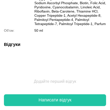
Sodium Ascorbyl Phosphate, Biotin, Folic Acid,
Pyridoxine, Cyanocobalamin, Linoleic Acid,
Riboflavin, Beta-Carotene, Thiamine HCl,
Copper Tripeptide-1, Acetyl Hexapeptide-8,
Palmitoyl Pentapeptide-4, Palmitoyl
Tetrapeptide-7, Palmitoyl Tripeptide-1, Parfum
Об'єм:
50 ml
Відгуки
Додайте перший відгук
Написати відгук