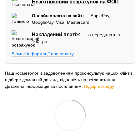
Безготівковий розрахунок на ФОП
Онлайн оплата на сайті
— ApplePay,
GooglePay, Visa, Mastercard
Накладений платіж
— за передплатою
100 грн
Більше інформації про оплату
Наш косметолог із задоволенням проконсультує наших клінтів,
підбере домашній догляд, відповість на всі запитання.
Детальна інформація за посиланням:
Підбір догляду