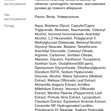
застосування:
обличчя і розподіліть легкими, массажними
рухами до повного вбирання.
Час
Ранок, Вечір, Універсальне
застосування:
Склад:
Aqua, Butylene Glycol, Caprylic/Capric
Triglyceride, Beeswax, Niacinamide, Cetearyl
Alcohol, Isononyl Isononanoate, Arachidyl
Alcohol, 1,2-Hexanediol, Polyglyceryl-3
Methylglucose Distearate, Behenyl Alcohol,
Glyceryl Stearate, Betaine, Simethicone,
Arachidyl Glucoside, Cetearyl Olivate,
Arginine, Carbomer, Sorbitan Olivate,
Allantoin, Glycerin, Panthenol, Tocopherol,
Xanthan Gum, Glutathione(600 ppm),
Dipotassium Glycyrrhizate, Ethylhexylglycerin,
Disodium EDTA, Sodium Hyaluronate ,
Glucose, Alcohol, Malva Sylvestris (Mallow)
Extract, Melissa Officinalis Leaf Extract,
Alchemilla Vulgaris Extract, Achillea
Millefolium Extract, Veronica Officinalis
Extract, Mentha Piperita (Peppermint) Leaf
Extract, Primula Veris Extract, Lycopodium
Clavatum Extract, Equisetum Arvense Extract,
Ceramide NP, Hydrogenated Lecithin,
Polyglyceryl-10 Stearate, Sodium Hydroxide,