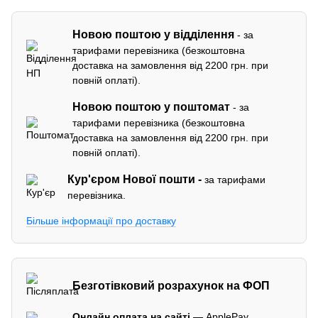
Новою поштою у відділення
- за
тарифами перевізника (безкоштовна
доставка на замовлення від 2200 грн. при
повній оплаті).
Новою поштою у поштомат
- за
тарифами перевізника (безкоштовна
доставка на замовлення від 2200 грн. при
повній оплаті).
Кур'єром
Нової пошти -
за тарифами
перевізника.
Більше інформації про доставку
Безготівковий розрахунок на ФОП
Онлайн оплата на сайті
— ApplePay,