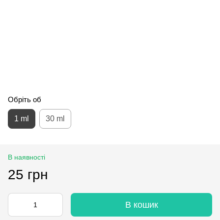
Обріть об
1 ml
30 ml
В наявності
25 грн
В кошик