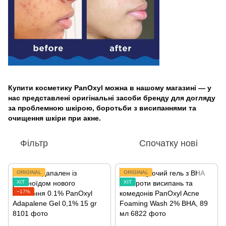
Купити косметику PanOxyl можна в нашому магазині — у
нас представлені оригінальні засоби бренду для догляду
за проблемною шкірою, боротьби з висипаннями та
очищення шкіри при акне.
Фільтр
Спочатку нові
ORIGINAL
ORIGINAL
ХІТ
ХІТ
−17%