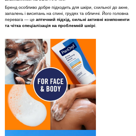
Бренд особливо добре підходить для шкіри, схильної до акне,
запалень і висипань на спині, грудях та обличчі. Його головна
перевага — це
аптечний підхід, сильні активні компоненти
та чітка спеціалізація на проблемній шкірі
.