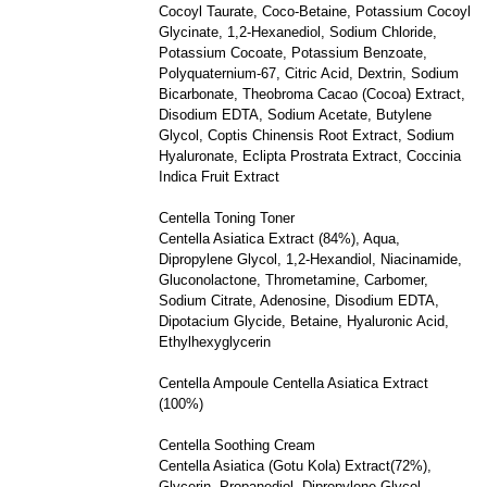
Cocoyl Taurate, Coco-Betaine, Potassium Cocoyl
Glycinate, 1,2-Hexanediol, Sodium Chloride,
Potassium Cocoate, Potassium Benzoate,
Polyquaternium-67, Citric Acid, Dextrin, Sodium
Bicarbonate, Theobroma Cacao (Cocoa) Extract,
Disodium EDTA, Sodium Acetate, Butylene
Glycol, Coptis Chinensis Root Extract, Sodium
Hyaluronate, Eclipta Prostrata Extract, Coccinia
Indica Fruit Extract
Centella Toning Toner
Centella Asiatica Extract (84%), Aqua,
Dipropylene Glycol, 1,2-Hexandiol, Niacinamide,
Gluconolactone, Thrometamine, Carbomer,
Sodium Citrate, Adenosine, Disodium EDTA,
Dipotacium Glycide, Betaine, Hyaluronic Acid,
Ethylhexyglycerin
Centella Ampoule Centella Asiatica Extract
(100%)
Centella Soothing Cream
Centella Asiatica (Gotu Kola) Extract(72%),
Glycerin, Propanediol, Dipropylene Glycol,