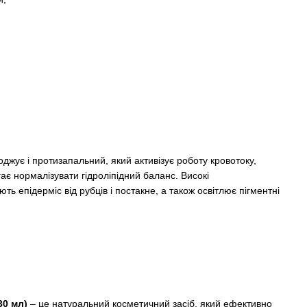
жує і протизапальний, який активізує роботу кровотоку,
ає нормалізувати гідроліпідний баланс. Високі
ть епідерміс від рубців і постакне, а також освітлює пігментні
30 мл)
– це натуральний косметичний засіб, який ефективно