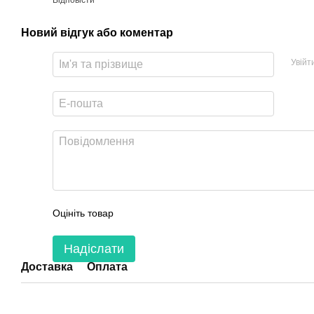
Відповісти
Новий відгук або коментар
Увійт
Оцініть товар
Надіслати
Доставка
Оплата