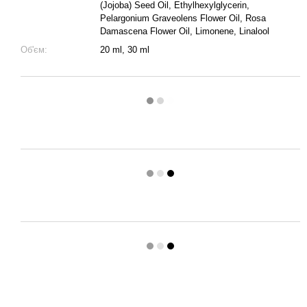
(Jojoba) Seed Oil, Ethylhexylglycerin,
Pelargonium Graveolens Flower Oil, Rosa
Damascena Flower Oil, Limonene, Linalool
Об'єм:
20 ml, 30 ml