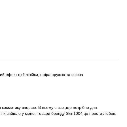
й ефект цієї лінійки, шкіра пружна та сяюча
 косметику вперше. В ньому є все ,що потрібно для
и, як вийшло у мене. Товари бренду Skin1004 це просто любов,