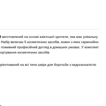
4
виготовлений на основі азіатської центели, яка має унікальну
Набір включає 5 косметичних засобів, кожен з яких гармонійно
 поживний професійний догляд в домашніх умовах. У комплект
портування косметичних засобів.
 орієнтований на всі типи шкіри для боротьби з недосконалістю
и;