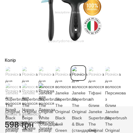
Колір
Немає в наявності
598 грн