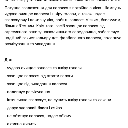
Потужне зволоження для волосся з потрійною дією. Шампунь
чудово очищає волосся і шкіру голови, а також надає
зволожуючу і поживну дію, робить волосся м'яким, блискучим,
більш об'ємним. Крім того, засіб захищає волосся від
агресивного впливу навколишнього середовища, забезпечує
надійний захист кольору для фарбованого волосся, полегшує
розчісування та укладання.
Дія:
- чудово очищає волосся та шкіру голови
- захищає волосся від втрати вологи
- захищає від випадання волосся
- полегшує розчісування
- інтенсивно зволожує, не сушить шкіру голови та локони
- дарує здоровий блиск і сяйво
- не обтяжує волосся, надає об'єму
- активно живить