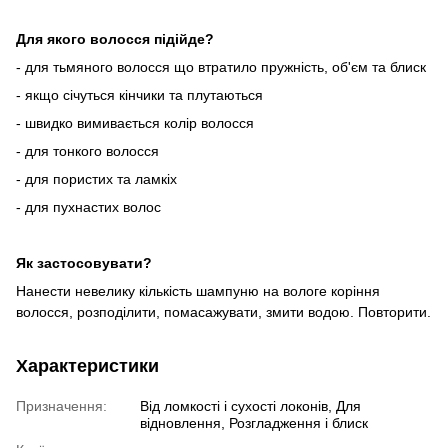
Для якого волосся підійде?
- для тьмяного волосся що втратило пружність, об'єм та блиск
- якщо січуться кінчики та плутаються
- швидко вимивається колір волосся
- для тонкого волосся
- для пористих та ламкіх
- для пухнастих волос
Як застосовувати?
Нанести невелику кількість шампуню на вологе коріння
волосся, розподілити, помасажувати, змити водою. Повторити.
Характеристики
Призначення:
Від ломкості і сухості локонів, Для
відновлення, Розгладження і блиск