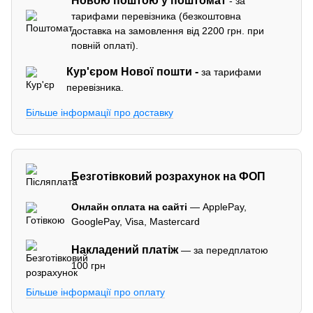
Новою поштою у поштомат
- за
тарифами перевізника (безкоштовна
доставка на замовлення від 2200 грн. при
повній оплаті).
Кур'єром
Нової пошти -
за тарифами
перевізника.
Більше інформації про доставку
Безготівковий розрахунок на ФОП
Онлайн оплата на сайті
— ApplePay,
GooglePay, Visa, Mastercard
Накладений платіж
— за передплатою
100 грн
Більше інформації про оплату