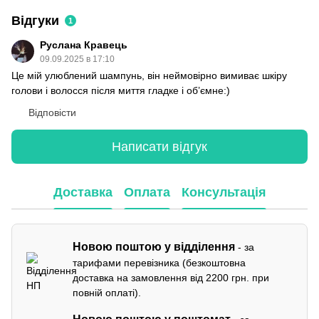
Відгуки
1
Руслана Кравець
09.09.2025 в 17:10
Це мій улюблений шампунь, він неймовірно вимиває шкіру
голови і волосся після миття гладке і об’ємне:)
Відповісти
Написати відгук
Доставка
Оплата
Консультація
Новою поштою у відділення
- за
тарифами перевізника (безкоштовна
доставка на замовлення від 2200 грн. при
повній оплаті).