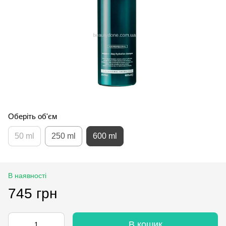
Оберіть об'єм
50 ml
250 ml
600 ml
В наявності
745 грн
В кошик