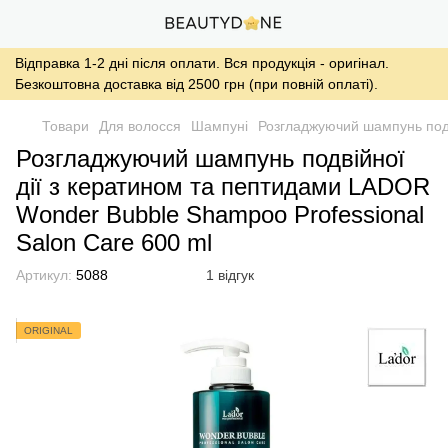
Відправка 1-2 дні після оплати. Вся продукція - оригінал.
Безкоштовна доставка від 2500 грн (при повній оплаті).
Товари
Для волосся
Шампуні
Розгладжуючий шампунь подв
Розгладжуючий шампунь подвійної
дії з кератином та пептидами LADOR
Wonder Bubble Shampoo Professional
Salon Care 600 ml
Артикул:
5088
1 відгук
ORIGINAL