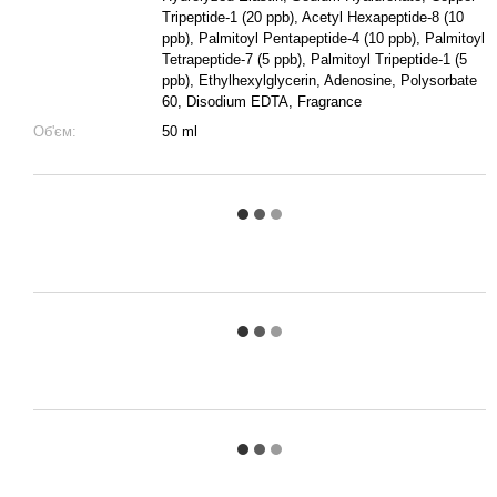
Tripeptide-1 (20 ppb), Acetyl Hexapeptide-8 (10
ppb), Palmitoyl Pentapeptide-4 (10 ppb), Palmitoyl
Tetrapeptide-7 (5 ppb), Palmitoyl Tripeptide-1 (5
ppb), Ethylhexylglycerin, Adenosine, Polysorbate
60, Disodium EDTA, Fragrance
Об'єм:
50 ml