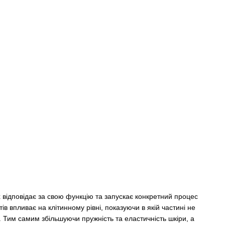
х відповідає за свою функцію та запускає конкретний процес
ів впливає на клітинному рівні, показуючи в якій частині не
 Тим самим збільшуючи пружність та еластичність шкіри, а