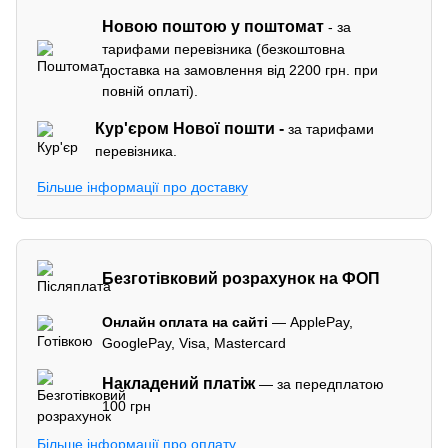
Новою поштою у поштомат
- за
тарифами перевізника (безкоштовна
доставка на замовлення від 2200 грн. при
повній оплаті).
Кур'єром
Нової пошти -
за тарифами
перевізника.
Більше інформації про доставку
Безготівковий розрахунок на ФОП
Онлайн оплата на сайті
— ApplePay,
GooglePay, Visa, Mastercard
Накладений платіж
— за передплатою
100 грн
Більше інформації про оплату