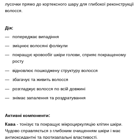
лусочки прямо до кортексного шару для глибокої реконструкції
волосся.
Дія:
попереджає випадіння
зміцнює волосяні фолікули
покращує кровообіг шкіри голови, сприяє покращеному
росту
відновлює пошкоджену структуру волосся
збагачує та живить волосся
розгладжує волосся по всій довжині
знімає запалення та роздратування
Активні компоненти:
Кава
- тонізує та покращує мікроциркуляцію клітин шкіри.
Чудово справляється з глибоким очищенням шкіри і має
антиоксидантні та протизапальні властивості.