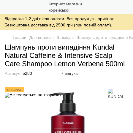
Відправка 1-2 дні після оплати. Вся продукція - оригінал.
Безкоштовна доставка від 2500 грн (при повній оплаті).
Товари
Для волосся
Шампуні
Шампунь проти випадіння Kun
Шампунь проти випадіння Kundal
Natural Caffeine & Intensive Scalp
Care Shampoo Lemon Verbena 500ml
Артикул:
5280
7 відгуків
ORIGINAL