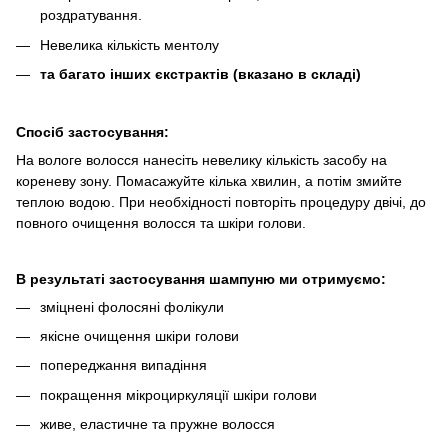
роздратування.
Невелика кількість ментолу
та багато інших єкстрактів (вказано в складі)
Спосіб застосування:
На вологе волосся нанесіть невелику кількість засобу на
кореневу зону. Помасажуйте кілька хвилин, а потім змийте
теплою водою. При необхідності повторіть процедуру двічі, до
повного очищення волосся та шкіри голови.
В результаті застосування шампуню ми отримуємо:
зміцнені фолосяні фолікули
якісне очищення шкіри голови
попереджання випадіння
покращення мікроциркуляції шкіри голови
живе, еластичне та пружне волосся