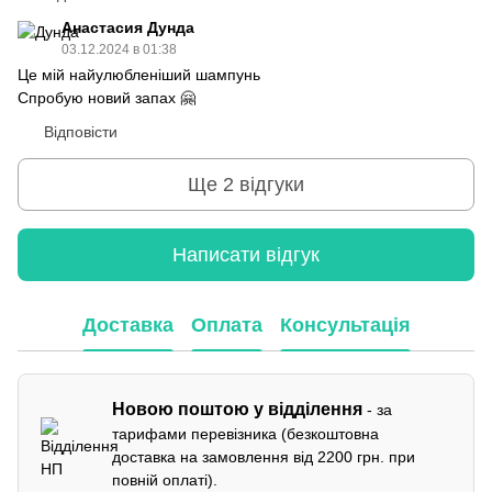
Анастасия Дунда
03.12.2024 в 01:38
Це мій найулюбленіший шампунь
Спробую новий запах 🤗
Відповісти
Ще 2 відгуки
Написати відгук
Доставка
Оплата
Консультація
Новою поштою у відділення
- за
тарифами перевізника (безкоштовна
доставка на замовлення від 2200 грн. при
повній оплаті).