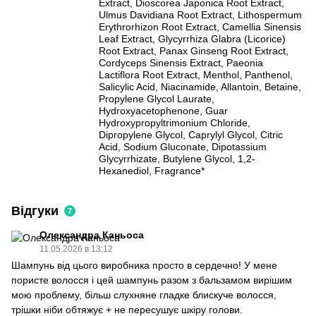
Extract, Dioscorea Japonica Root Extract,
Ulmus Davidiana Root Extract, Lithospermum
Erythrorhizon Root Extract, Camellia Sinensis
Leaf Extract, Glycyrrhiza Glabra (Licorice)
Root Extract, Panax Ginseng Root Extract,
Cordyceps Sinensis Extract, Paeonia
Lactiflora Root Extract, Menthol, Panthenol,
Salicylic Acid, Niacinamide, Allantoin, Betaine,
Propylene Glycol Laurate,
Hydroxyacetophenone, Guar
Hydroxypropyltrimonium Chloride,
Dipropylene Glycol, Caprylyl Glycol, Citric
Acid, Sodium Gluconate, Dipotassium
Glycyrrhizate, Butylene Glycol, 1,2-
Hexanediol, Fragrance*
Відгуки
7
Олександра Каньоса
11.05.2026 в 13:12
Шампунь від цього виробника просто в сердечно! У мене
пористе волосся і цей шампунь разом з бальзамом вирішим
мою проблему, більш слухняне гладке блискуче волосся,
трішки ніби обтяжує + не пересушує шкіру голови.