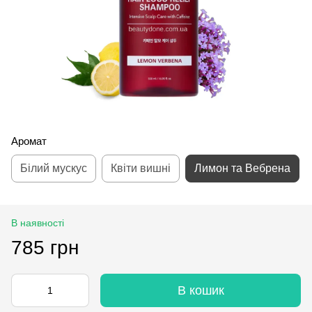
Аромат
Білий мускус
Квіти вишні
Лимон та Вебрена
В наявності
785 грн
В кошик