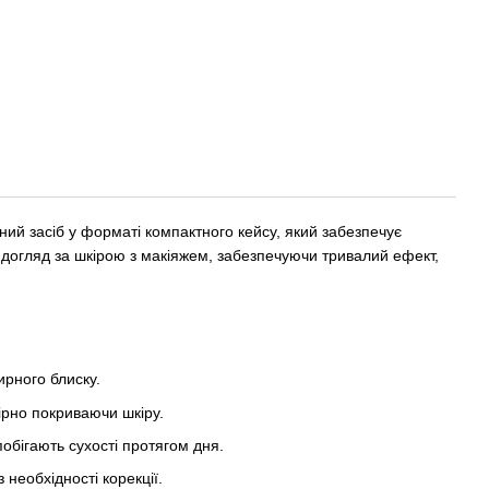
ий засіб у форматі компактного кейсу, який забезпечує
догляд за шкірою з макіяжем, забезпечуючи тривалий ефект,
ирного блиску.
рно покриваючи шкіру.
обігають сухості протягом дня.
необхідності корекції.