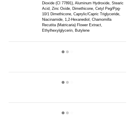
Dioxide (CI 77891), Aluminum Hydroxide, Stearic
Acid, Zinc Oxide, Dimethicone, Cetyl Peg/Ppg-
10/1 Dimethicone, Caprylic/Capric Triglyceride,
Niacinamide, 1,2-Hexanediol, Chamomilla
Recutita (Matricaria) Flower Extract,
Ethylhexylglycerin, Butylene