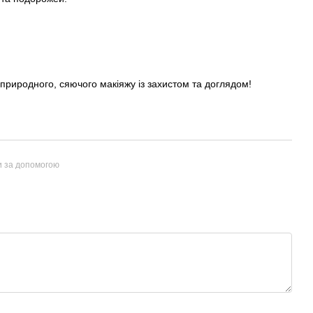
природного, сяючого макіяжу із захистом та доглядом!
и за допомогою