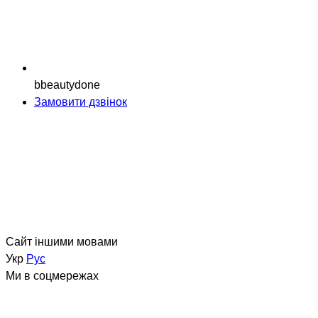
bbeautydone
Замовити дзвінок
Сайт іншими мовами
Укр
Рус
Ми в соцмережах