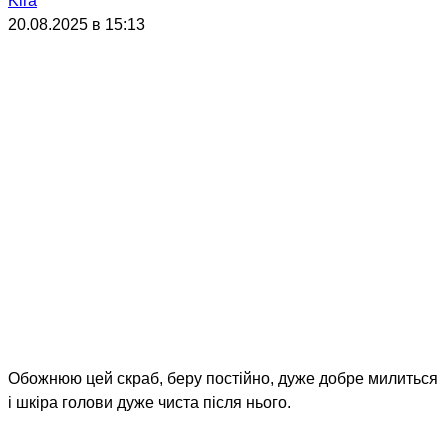
Kira
20.08.2025 в 15:13
Обожнюю цей скраб, беру постійно, дуже добре милиться
і шкіра голови дуже чиста після нього.