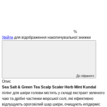
%
Увійти
для відображення накопичувальної знижки
До обраного
Опис
Sea Salt & Green Tea Scalp Scaler Herb Mint Kundal
пілінг для шкіри голови містить у складі екстракт зеленого
чаю та дрібні частинки морської солі, які ефективно
відлущують ороговілий шар шкіри, очищують епідерміс