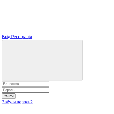
Вхід
Реєстрація
Увійти
Забули пароль?