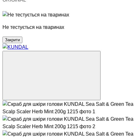
Хіт
Не тестується на тваринах
Закрити