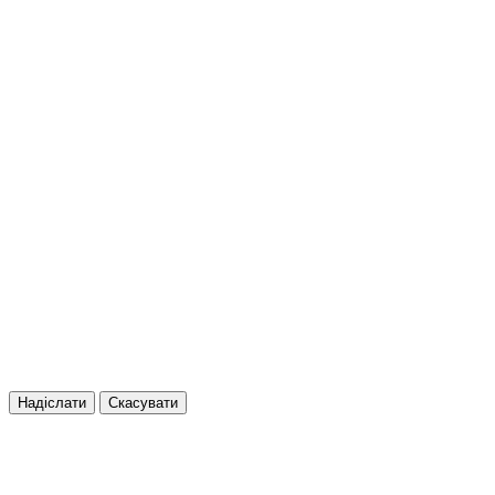
Надіслати
Скасувати