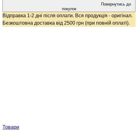
Повернутись до
покупок
Відправка 1-2 дні після оплати. Вся продукція - оригінал.
Безкоштовна доставка від 2500 грн (при повній оплаті).
Товари