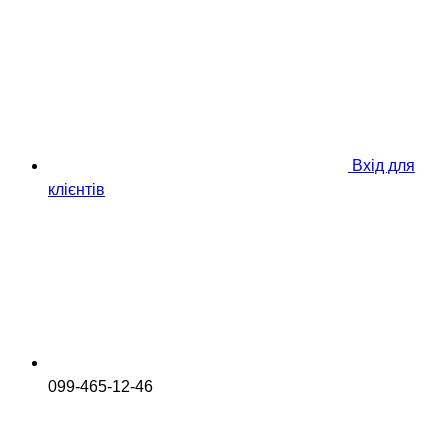
Вхід для
клієнтів
099-465-12-46