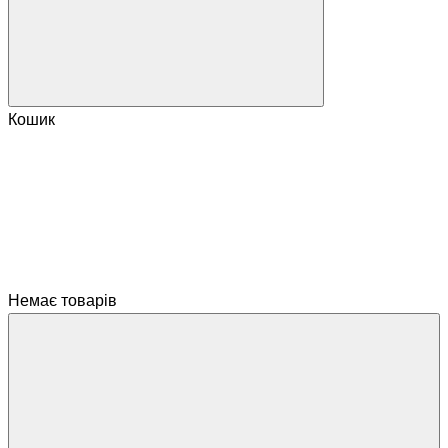
Кошик
Немає товарів