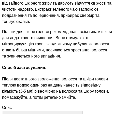
від зайвого шкірного жиру та дарують відчуття свіжості та
чистоти надовго. Екстракт зеленого чаю заспокоює
подразнення та почервоніння, прибирає свербір та
тонізує скальп.
Пілінги для шкіри голови рекомендовані всім типам шкіри
для додаткового очищення. Вони стимулюють
мікроциркуляцію крові, завдяки чому цибулинки волосся
стають більш міцними, посилюється зростання волосся
та зупиняється його випадіння.
Спосіб застосування:
Після достатнього зволоження волосся та шкіри голови
теплою водою один раз на день нанесіть відповідну
кількість (3-5 мл) рівномірно на волосся та шкіру голови,
помасажуйте, а потім ретельно змийте.
Опис