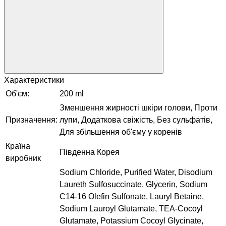
Характеристики
Об'єм:
200 ml
Зменшення жирності шкіри голови, Проти
Призначення:
лупи, Додаткова свіжість, Без сульфатів,
Для збільшення об'єму у коренів
Країна
Південна Корея
виробник
Sodium Chloride, Purified Water, Disodium
Laureth Sulfosuccinate, Glycerin, Sodium
C14-16 Olefin Sulfonate, Lauryl Betaine,
Sodium Lauroyl Glutamate, TEA-Cocoyl
Glutamate, Potassium Cocoyl Glycinate,