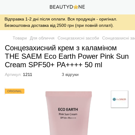
Відправка 1-2 дні після оплати. Вся продукція - оригінал.
Безкоштовна доставка від 2500 грн (при повній оплаті).
Товари
Для обличчя
Сонцезахисні засоби
Сонцезахисні з
Сонцезахисний крем з каламіном
THE SAEM Eco Earth Power Pink Sun
Cream SPF50+ PA++++ 50 ml
Артикул:
1211
3 відгуки
ORIGINAL