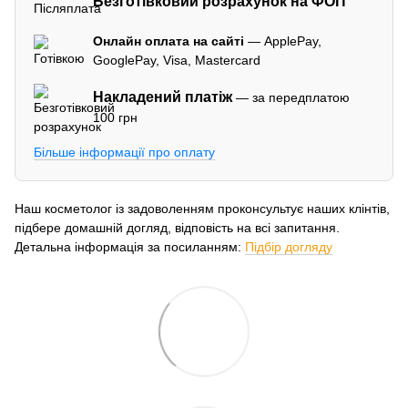
Безготівковий розрахунок на ФОП
Онлайн оплата на сайті
— ApplePay,
GooglePay, Visa, Mastercard
Накладений платіж
— за передплатою
100 грн
Більше інформації про оплату
Наш косметолог із задоволенням проконсультує наших клінтів,
підбере домашній догляд, відповість на всі запитання.
Детальна інформація за посиланням:
Підбір догляду