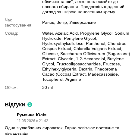
обличчю та шиї, легко поплескайте до
повного вбирання. Продовжіть щоденний
догляд за шкірою нанесенням крему.
Час
Ранок, Вечір, Універсальне
застосування:
Склад:
Water, Azelaic Acid, Propylene Glycol, Sodium
Hydroxide, Pentylene Glycol,
Hydroxyethylcellulose, Panthenol, Chondrus
Crispus Extract, Chlorella Vulgaris Extract,
Glucose, Saccharum Officinarum (Sugarcane)
Extract, Glycerin, 1,2-Hexanediol, Butylene
Glycol, Fructooligosaccharides, Fructose,
Ethylhexylglycerin, Dextrin, Theobroma
Cacao (Cocoa) Extract, Madecassoside,
Tocopherol, Arginine
Об'єм:
30 ml
Відгуки
2
Румянна Юлія
11.05.2026 в 21:42
Одна з улюблених сироваток! Гарно освітлює постакне та
пігментацію