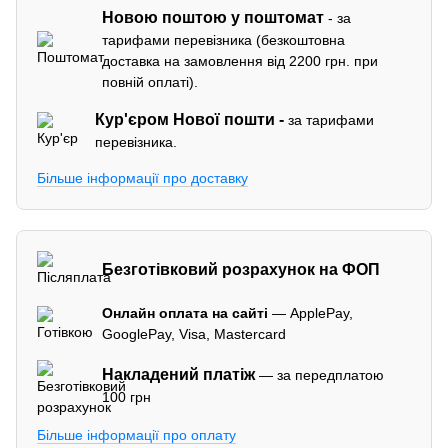
Новою поштою у поштомат
- за
тарифами перевізника (безкоштовна
доставка на замовлення від 2200 грн. при
повній оплаті).
Кур'єром
Нової пошти -
за тарифами
перевізника.
Більше інформації про доставку
Безготівковий розрахунок на ФОП
Онлайн оплата на сайті
— ApplePay,
GooglePay, Visa, Mastercard
Накладений платіж
— за передплатою
100 грн
Більше інформації про оплату