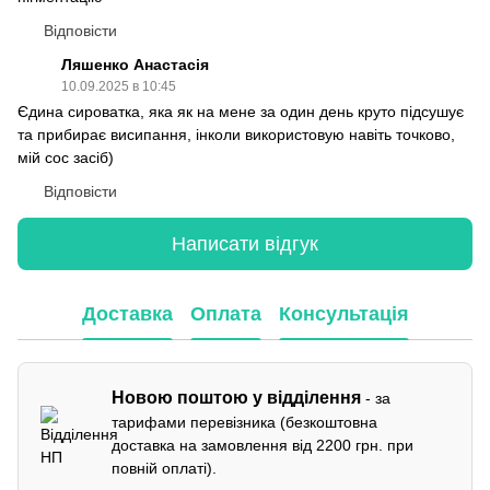
Відповісти
Ляшенко Анастасія
10.09.2025 в 10:45
Єдина сироватка, яка як на мене за один день круто підсушує
та прибирає висипання, інколи використовую навіть точково,
мій сос засіб)
Відповісти
Написати відгук
Доставка
Оплата
Консультація
Новою поштою у відділення
- за
тарифами перевізника (безкоштовна
доставка на замовлення від 2200 грн. при
повній оплаті).