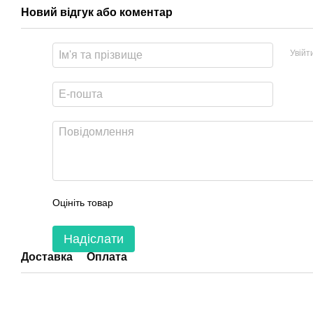
Новий відгук або коментар
Увійт
Оцініть товар
Надіслати
Доставка
Оплата