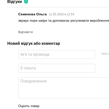
Відгуки
1
Семенова Ольга
11.05.2026 в 12:53
звужує пори шкіри та допомагає регулювати вироблення 
Відповісти
Новий відгук або коментар
Увійт
Оцініть товар