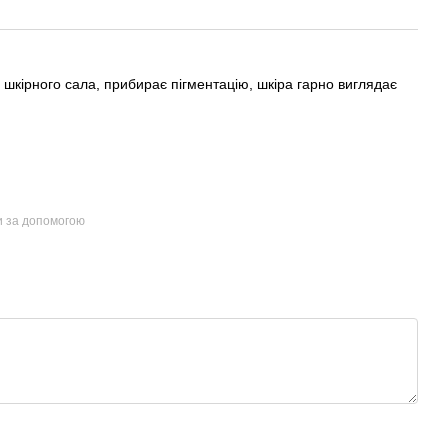
шкірного сала, прибирає пігментацію, шкіра гарно виглядає
и за допомогою