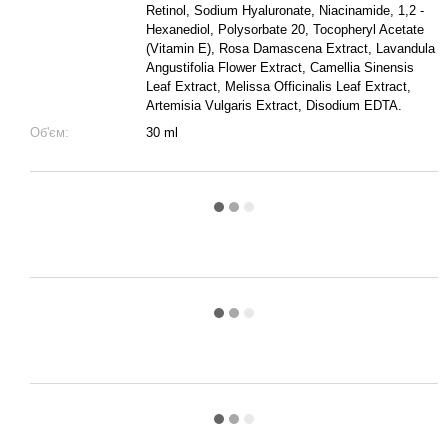
Retinol, Sodium Hyaluronate, Niacinamide, 1,2 -
Hexanediol, Polysorbate 20, Tocopheryl Acetate
(Vitamin E), Rosa Damascena Extract, Lavandula
Angustifolia Flower Extract, Camellia Sinensis
Leaf Extract, Melissa Officinalis Leaf Extract,
Artemisia Vulgaris Extract, Disodium EDTA.
Об'єм:
30 ml