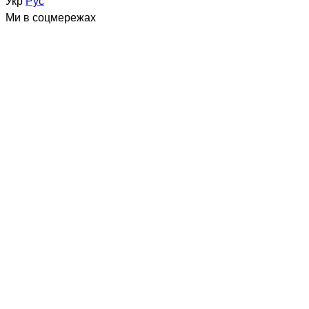
Укр
Рус
Ми в соцмережах