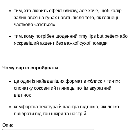
тим, хто любить ефект блиску, але хоче, щоб колір
залишався на губах навіть після того, як глянець
частково «з’їсться»
тим, кому потрібен щоденний «my lips but better» або
яскравіший акцент без важкої сухої помади
Чому варто спробувати
це один із найвдаліших форматів «блиск + тинт»:
спочатку соковитий глянець, потім акуратний
відтінок
комфортна текстура й палітра відтінків, які легко
підібрати під тон шкіри та настрій.
Опис