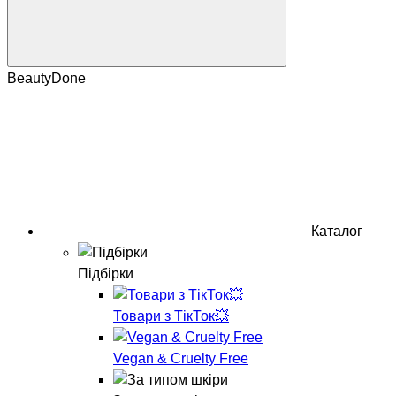
BeautyDone
Каталог
Підбірки
Товари з ТікТок💥
Vegan & Cruelty Free