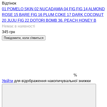
Відтінок
01 POMELO SKIN
02 NUCADAMIA
04 FIG FIG
14 ALMOND
ROSE
15 BARE FIG
16 PLUM COKE
17 DARK COCONUT
20 JUJU FIG
22 DOTORI BOMB
36. PEACH HONEY B
Немає в наявності
345 грн
Повідомити, коли з'явиться
%
Увійти
для відображення накопичувальної знижки