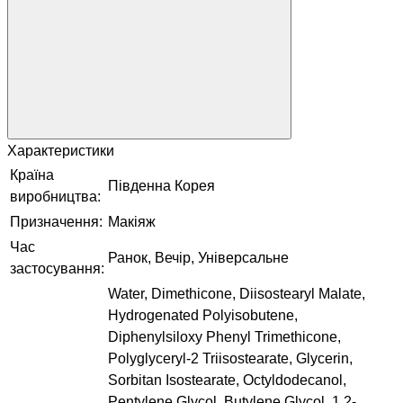
Характеристики
Країна
Південна Корея
виробництва:
Призначення:
Макіяж
Час
Ранок, Вечір, Універсальне
застосування:
Water, Dimethicone, Diisostearyl Malate,
Hydrogenated Polyisobutene,
Diphenylsiloxy Phenyl Trimethicone,
Polyglyceryl-2 Triisostearate, Glycerin,
Sorbitan Isostearate, Octyldodecanol,
Pentylene Glycol, Butylene Glycol, 1,2-