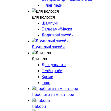
Пілінг педи
Для волосся
Шампуні
Бальзами/Маски
Додаткові засоби
Лікувальні засоби
Для тіла
Дезодоранти
Гелі/скраби
Креми
Інше
Пробники та мініатюри
Набори