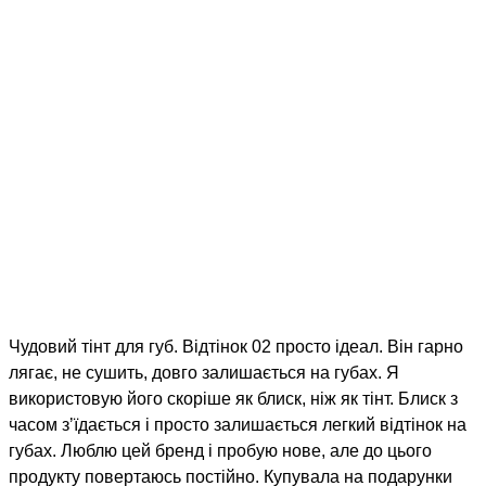
Чудовий тінт для губ. Відтінок 02 просто ідеал. Він гарно
лягає, не сушить, довго залишається на губах. Я
використовую його скоріше як блиск, ніж як тінт. Блиск з
часом зʼїдається і просто залишається легкий відтінок на
губах. Люблю цей бренд і пробую нове, але до цього
продукту повертаюсь постійно. Купувала на подарунки