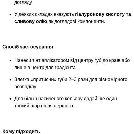
догляду
У деяких складах вказують
гіалуронову кислоту та
сливову олію
як доглядові компоненти.
Спосіб застосування
Нанеси тінт аплікатором від центру губ до країв або
лише в центр для градієнта
Злегка «притисни» губи 2–3 рази для рівномірного
розподілу
Для більш насиченого кольору додай ще один
тонкий шар після першого.
Кому підходить