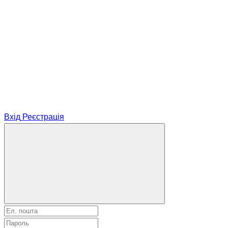
Вхід
Реєстрація