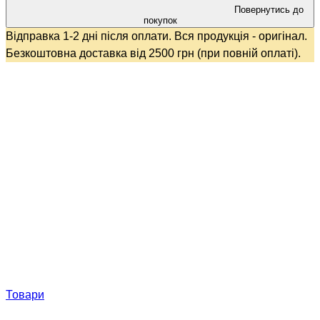
Повернутись до
покупок
Відправка 1-2 дні після оплати. Вся продукція - оригінал.
Безкоштовна доставка від 2500 грн (при повній оплаті).
Товари