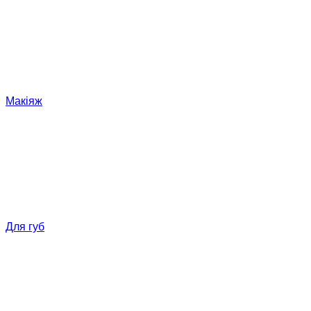
Макіяж
Для губ