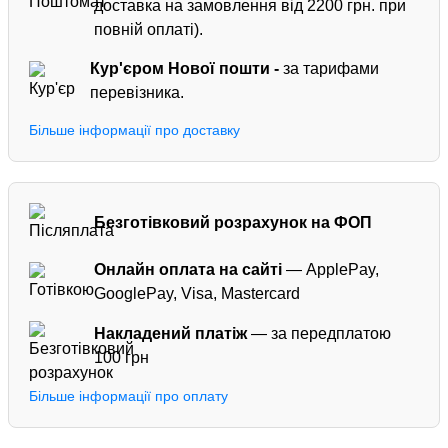
доставка на замовлення від 2200 грн. при
повній оплаті).
Кур'єром
Нової пошти -
за тарифами
перевізника.
Більше інформації про доставку
Безготівковий розрахунок на ФОП
Онлайн оплата на сайті
— ApplePay,
GooglePay, Visa, Mastercard
Накладений платіж
— за передплатою
100 грн
Більше інформації про оплату