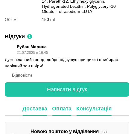
14, Pareth-12, Ethylhexylglycerin,
Hydrogenated Lecithin, Polyglyceryl-10
Oleate, Tetrasodium EDTA
Об'єм:
150 ml
Відгуки
1
Рубан Марина
21.07.2025 в 16:45
Дуже класний тонер, добре підсушує прищики і прибирає
нерівний тон шкіри!
Відповісти
Написати відгук
Доставка
Оплата
Консультація
Новою поштою у відділення
- за