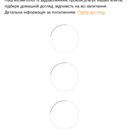
Наш косметолог із задоволенням проконсультує наших клінтів,
підбере домашній догляд, відповість на всі запитання.
Детальна інформація за посиланням:
Підбір догляду