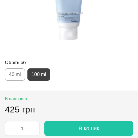
Обріть об
40 ml
100 ml
В наявності
425 грн
В кошик