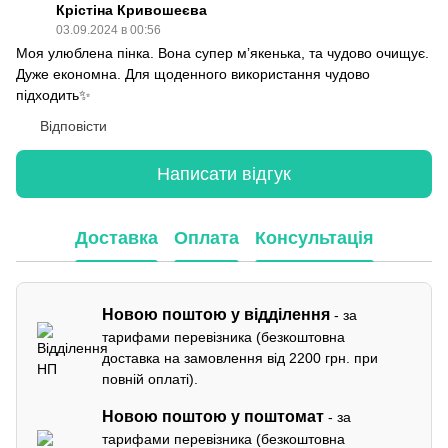
Крістіна Кривошеєва
03.09.2024 в 00:56
Моя улюблена пінка. Вона супер мʼякенька, та чудово очищує.
Дуже економна. Для щоденного використання чудово
підходить✨
Відповісти
Написати відгук
Доставка
Оплата
Консультація
Новою поштою у відділення
- за
тарифами перевізника (безкоштовна
доставка на замовлення від 2200 грн. при
повній оплаті).
Новою поштою у поштомат
- за
тарифами перевізника (безкоштовна