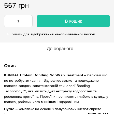
567 грн
В кошик
Увійти
для відображення накопичувальної знижки
%
До обраного
Опис
KUNDAL Protein Bonding No Wash Treatment
– бальзам що
не потребує змивання. Відновлює ламке та пошкоджене
волосся завдяки запатентованій технології Bonding
Technology™, яка містить дует екстракту водоростей та
рослинних протеїнів. Протеїни проникають глибоко в кутикулу
волоса, роблячи його міцнішим і здоровішим.
Hydro
– комплекс на основі 8 гіалуронових кислот сприяє