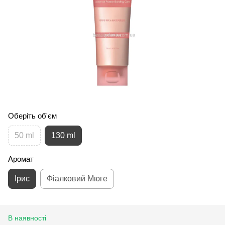
Оберіть об'єм
50 ml
130 ml
Аромат
Ірис
Фіалковий Мюге
В наявності