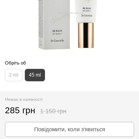
Обріть об
2 ml
45 ml
Немає в наявності
285 грн
1 150 грн
Повідомити, коли з'явиться