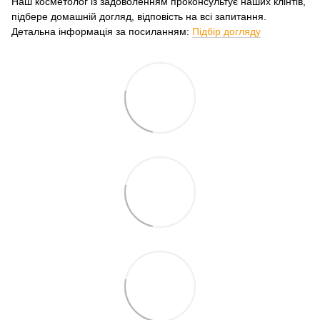
Наш косметолог із задоволенням проконсультує наших клінтів,
підбере домашній догляд, відповість на всі запитання.
Детальна інформація за посиланням:
Підбір догляду