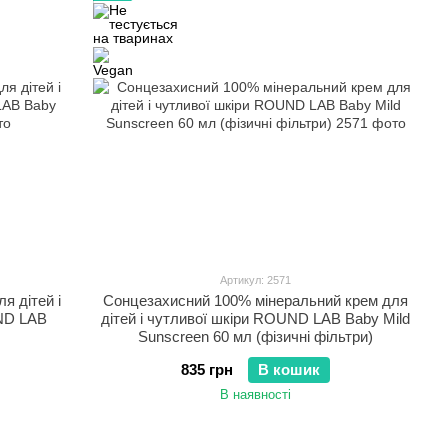
Артикул: 2571
я дітей і
Сонцезахисний 100% мінеральний крем для
ND LAB
дітей і чутливої шкіри ROUND LAB Baby Mild
Sunscreen 60 мл (фізичні фільтри)
835 грн
В кошик
В наявності