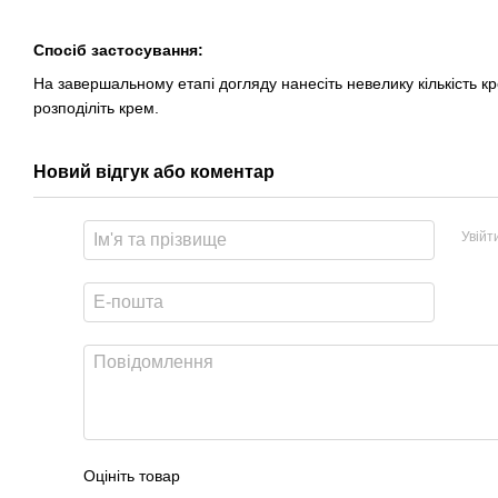
Спосіб застосування:
На завершальному етапі догляду нанесіть невелику кількість 
розподіліть крем.
Новий відгук або коментар
Увійт
Оцініть товар