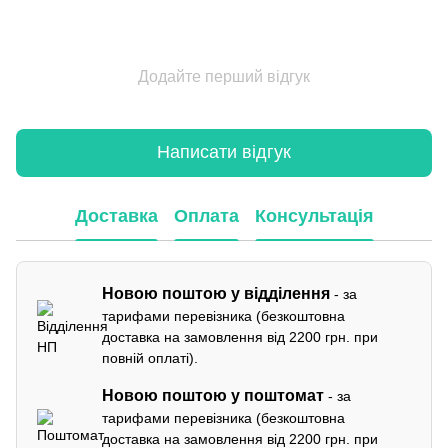
Додайте перший відгук
Написати відгук
Доставка
Оплата
Консультація
Новою поштою у відділення
- за
тарифами перевізника (безкоштовна
доставка на замовлення від 2200 грн. при
повній оплаті).
Новою поштою у поштомат
- за
тарифами перевізника (безкоштовна
доставка на замовлення від 2200 грн. при