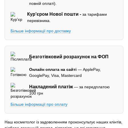
повній оплаті).
Кур'єром
Нової пошти -
за тарифами
перевізника.
Більше інформації про доставку
Безготівковий розрахунок на ФОП
Онлайн оплата на сайті
— ApplePay,
GooglePay, Visa, Mastercard
Накладений платіж
— за передплатою
100 грн
Більше інформації про оплату
Наш косметолог із задоволенням проконсультує наших клінтів,
підбере домашній догляд, відповість на всі запитання.