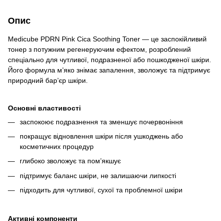
Опис
Medicube PDRN Pink Cica Soothing Toner — це заспокійливий
тонер з потужним регенеруючим ефектом, розроблений
спеціально для чутливої, подразненої або пошкодженої шкіри.
Його формула м’яко знімає запалення, зволожує та підтримує
природний бар’єр шкіри.
Основні властивості
заспокоює подразнення та зменшує почервоніння
покращує відновлення шкіри після ушкоджень або
косметичних процедур
глибоко зволожує та пом’якшує
підтримує баланс шкіри, не залишаючи липкості
підходить для чутливої, сухої та проблемної шкіри
Активні компоненти