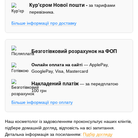
Кур'єром
Нової пошти -
за тарифами
перевізника.
Більше інформації про доставку
Безготівковий розрахунок на ФОП
Онлайн оплата на сайті
— ApplePay,
GooglePay, Visa, Mastercard
Накладений платіж
— за передплатою
100 грн
Більше інформації про оплату
Наш косметолог із задоволенням проконсультує наших клінтів,
підбере домашній догляд, відповість на всі запитання.
Детальна інформація за посиланням:
Підбір догляду