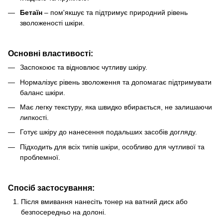
Бетаїн
– пом'якшує та підтримує природний рівень
зволоженості шкіри.
Основні властивості:
Заспокоює та відновлює чутливу шкіру.
Нормалізує рівень зволоження та допомагає підтримувати
баланс шкіри.
Має легку текстуру, яка швидко вбирається, не залишаючи
липкості.
Готує шкіру до нанесення подальших засобів догляду.
Підходить для всіх типів шкіри, особливо для чутливої та
проблемної.
Спосіб застосування:
Після вмивання нанесіть тонер на ватний диск або
безпосередньо на долоні.