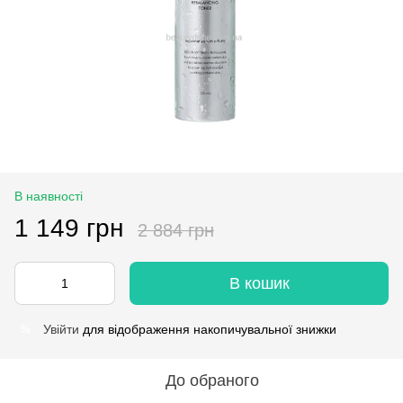
В наявності
1 149 грн
2 884 грн
В кошик
Увійти
для відображення накопичувальної знижки
%
До обраного