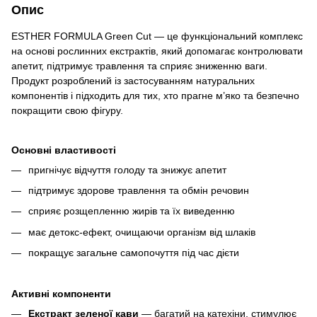
Опис
ESTHER FORMULA Green Cut — це функціональний комплекс
на основі рослинних екстрактів, який допомагає контролювати
апетит, підтримує травлення та сприяє зниженню ваги.
Продукт розроблений із застосуванням натуральних
компонентів і підходить для тих, хто прагне м’яко та безпечно
покращити свою фігуру.
Основні властивості
пригнічує відчуття голоду та знижує апетит
підтримує здорове травлення та обмін речовин
сприяє розщепленню жирів та їх виведенню
має детокс-ефект, очищаючи організм від шлаків
покращує загальне самопочуття під час дієти
Активні компоненти
Екстракт зеленої кави
— багатий на катехіни, стимулює