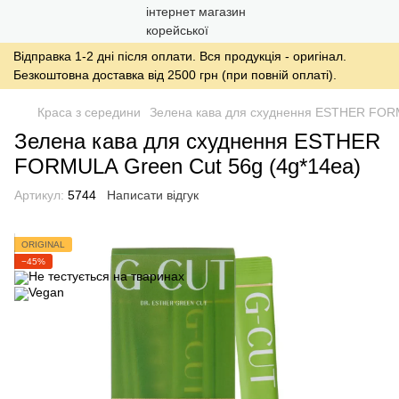
Відправка 1-2 дні після оплати. Вся продукція - оригінал.
Безкоштовна доставка від 2500 грн (при повній оплаті).
Краса з середини
Зелена кава для схуднення ESTHER FORM
Зелена кава для схуднення ESTHER
FORMULA Green Cut 56g (4g*14ea)
Артикул:
5744
Написати відгук
ORIGINAL
−45%