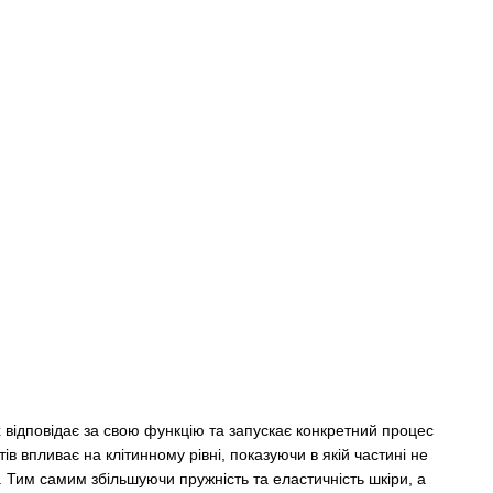
х відповідає за свою функцію та запускає конкретний процес
ів впливає на клітинному рівні, показуючи в якій частині не
 Тим самим збільшуючи пружність та еластичність шкіри, а