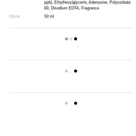
ppb), Ethylhexylglycerin, Adenosine, Polysorbate
60, Disodium EDTA, Fragrance
Об'єм:
50 ml