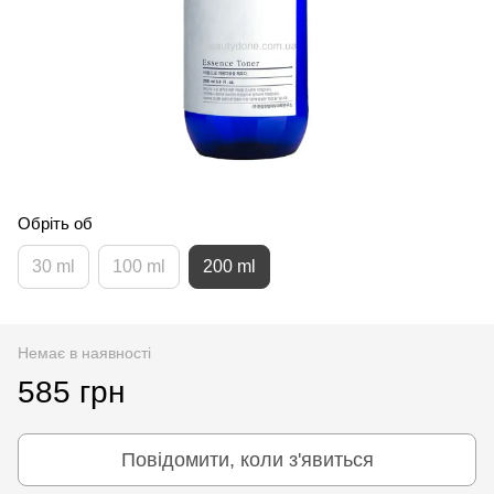
Обріть об
30 ml
100 ml
200 ml
Немає в наявності
585 грн
Повідомити, коли з'явиться