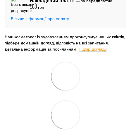
Накладений платіж
— за передплатою
100 грн
Більше інформації про оплату
Наш косметолог із задоволенням проконсультує наших клінтів,
підбере домашній догляд, відповість на всі запитання.
Детальна інформація за посиланням:
Підбір догляду