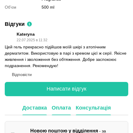
Об'єм
500 ml
Відгуки
1
Kateryna
22.07.2025 в 11:32
Цей гель прекрасно підійшов моїй шкірі з атопічним
дерматитом. Використовую в парі з кремом цієї ж серії. Якісне
живлення і зволоження без обтяження. Добре заспокоює
подразнення. Рекомендую!
Відповісти
Написати відгук
Доставка
Оплата
Консультація
Новою поштою у відділення
- за