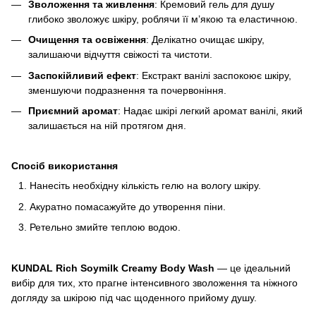
Зволоження та живлення
: Кремовий гель для душу
глибоко зволожує шкіру, роблячи її м’якою та еластичною.
Очищення та освіження
: Делікатно очищає шкіру,
залишаючи відчуття свіжості та чистоти.
Заспокійливий ефект
: Екстракт ванілі заспокоює шкіру,
зменшуючи подразнення та почервоніння.
Приємний аромат
: Надає шкірі легкий аромат ванілі, який
залишається на ній протягом дня.
Спосіб використання
Нанесіть необхідну кількість гелю на вологу шкіру.
Акуратно помасажуйте до утворення піни.
Ретельно змийте теплою водою.
KUNDAL Rich Soymilk Creamy Body Wash
— це ідеальний
вибір для тих, хто прагне інтенсивного зволоження та ніжного
догляду за шкірою під час щоденного прийому душу.