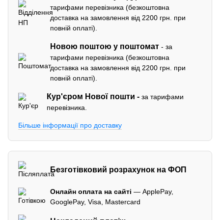
тарифами перевізника (безкоштовна
доставка на замовлення від 2200 грн. при
повній оплаті).
Новою поштою у поштомат
- за
тарифами перевізника (безкоштовна
доставка на замовлення від 2200 грн. при
повній оплаті).
Кур'єром
Нової пошти -
за тарифами
перевізника.
Більше інформації про доставку
Безготівковий розрахунок на ФОП
Онлайн оплата на сайті
— ApplePay,
GooglePay, Visa, Mastercard