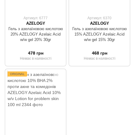
Артикул: 6777
Артикул: 6370
AZELOGY
AZELOGY
Гель з азелаїновою кислотою
Гель з азелаїновою кислотою
20% AZELOGY Azelaic Acid
15% AZELOGY Azelaic Acid
w/w gel 20% 30gr
w/w gel 15% 30gr
478 грн
468 грн
Немає в наявності
Немає в наявності
ORIGINAL