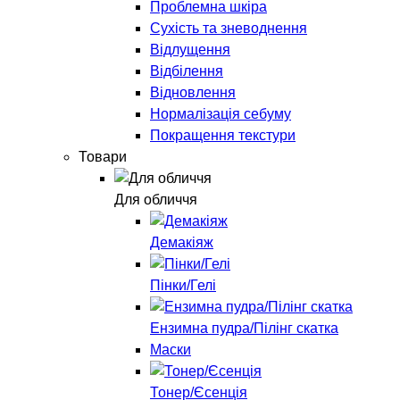
Проблемна шкіра
Сухість та зневоднення
Відлущення
Відбілення
Відновлення
Нормалізація себуму
Покращення текстури
Товари
Для обличчя
Демакіяж
Пінки/Гелі
Ензимна пудра/Пілінг скатка
Маски
Тонер/Єсенція