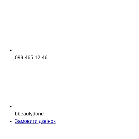
099-465-12-46
bbeautydone
Замовити дзвінок