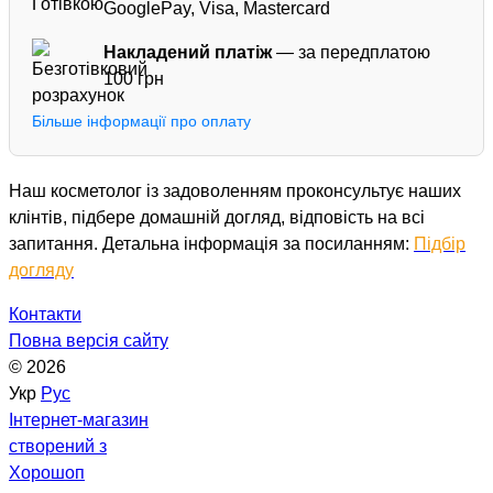
GooglePay, Visa, Mastercard
Накладений платіж
— за передплатою
100 грн
Більше інформації про оплату
Наш косметолог із задоволенням проконсультує наших
клінтів, підбере домашній догляд, відповість на всі
запитання. Детальна інформація за посиланням:
Підбір
догляду
Контакти
Повна версія сайту
© 2026
Укр
Рус
Інтернет-магазин
створений з
Хорошоп