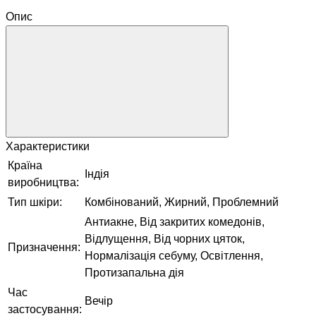
Опис
Характеристики
Країна
Індія
виробництва:
Тип шкіри:
Комбінований, Жирний, Проблемний
Антиакне, Від закритих комедонів,
Відлущення, Від чорних цяток,
Призначення:
Нормалізація себуму, Освітлення,
Протизапальна дія
Час
Вечір
застосування: