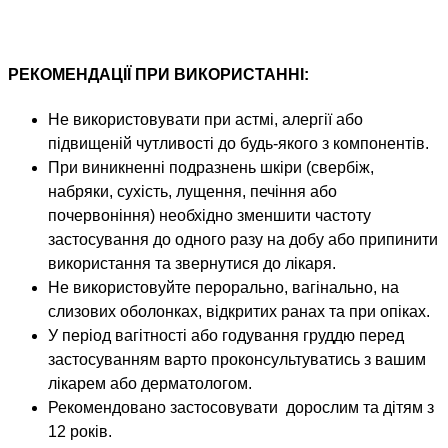
РЕКОМЕНДАЦІЇ ПРИ ВИКОРИСТАННІ:
Не використовувати при астмі, алергії або
підвищеній чутливості до будь-якого з компонентів.
При виникненні подразнень шкіри (свербіж,
набряки, сухість, лущення, печіння або
почервоніння) необхідно зменшити частоту
застосування до одного разу на добу або припинити
використання та звернутися до лікаря.
Не використовуйте перорально, вагінально, на
слизових оболонках, відкритих ранах та при опіках.
У період вагітності або годування груддю перед
застосуванням варто проконсультуватись з вашим
лікарем або дерматологом.
Рекомендовано застосовувати дорослим та дітям з
12 років.