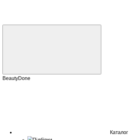
BeautyDone
Каталог