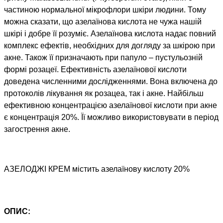
частиною нормальної мікрофлори шкіри людини. Тому
можна сказати, що азелаїнова кислота не чужа нашій
шкірі і добре її розуміє. Азелаїнова кислота надає повний
комплекс ефектів, необхідних для догляду за шкірою при
акне. Також її призначають при папуло – пустульозній
формі розацеї. Ефективність азелаїнової кислоти
доведена численними дослідженнями. Вона включена до
протоколів лікування як розацеа, так і акне. Найбільш
ефективною концентрацією азелаїнової кислоти при акне
є концентрація 20%. Її можливо використовувати в період
загострення акне.
АЗЕЛОДЖІ КРЕМ містить азелаїнову кислоту 20%
ОПИС: