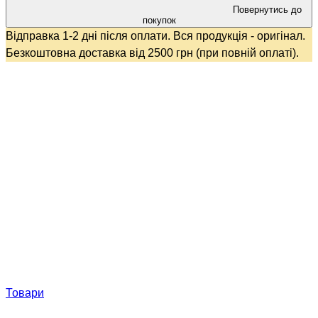
Повернутись до
покупок
Відправка 1-2 дні після оплати. Вся продукція - оригінал.
Безкоштовна доставка від 2500 грн (при повній оплаті).
Товари