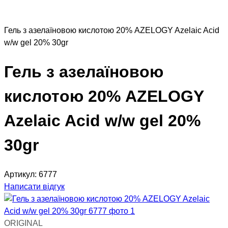
Гель з азелаїновою кислотою 20% AZELOGY Azelaic Acid
w/w gel 20% 30gr
Гель з азелаїновою
кислотою 20% AZELOGY
Azelaic Acid w/w gel 20%
30gr
Артикул:
6777
Написати відгук
ORIGINAL