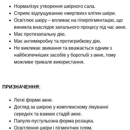
Нормалізує утворення шкірного сала.
Сприяє відлущуванню «мертвих» клітин шкіри.
Освітлює шкіру – впливає на гіперпігментацію, що
виникла внаслідок запального процесу під час акне.
Має протизапальну дію.
Має антимікробну та протигрибкову дію.
Не викликає звикання та вважається одним з
найбезпечніших засобів у боротьбі з акне, тому
можливе тривале використання.
ПРИЗНАЧЕННЯ:
Легкі форми акне.
Догляд за шкірою у комплексному лікуванні
середніх та важких стадій акне.
Папуло-пустульозна форма розацеа.
Освітлення шкіри і пігментних плям.