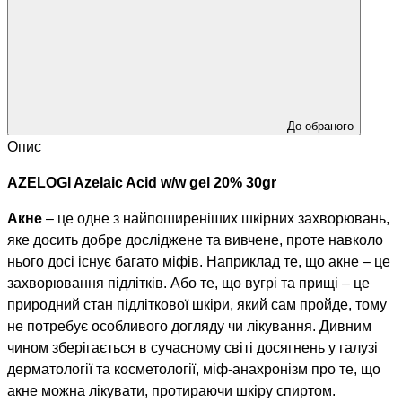
До обраного
Опис
AZELOGI Azelaic Acid w/w gel 20% 30gr
Акне
– це одне з найпоширеніших шкірних захворювань,
яке досить добре досліджене та вивчене, проте навколо
нього досі існує багато міфів. Наприклад те, що акне – це
захворювання підлітків. Або те, що вугрі та прищі – це
природний стан підліткової шкіри, який сам пройде, тому
не потребує особливого догляду чи лікування. Дивним
чином зберігається в сучасному світі досягнень у галузі
дерматології та косметології, міф-анахронізм про те, що
акне можна лікувати, протираючи шкіру спиртом.