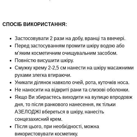
СПОСІБ ВИКОРИСТАННЯ:
Застосовувати 2 рази на добу, вранці та ввечері.
Перед застосуванням промити шкіру водою або
м’яким косметичним очищувальним засобом.
Повністю висушити шкіру.
Смужку крему 2-2,5 см нанести на шкіру масажними
рухами злегка втираючи.
Уникати ділянок навколо очей, рота, куточків носа.
Не наносити на відкриті рани та слизові оболонки.
Якщо Ви збираєтесь виходити на вулицю впродовж
дня, то після ранкового нанесення, як тільки
АЗЕЛОДЖІ вбереться в шкіру, нанесіть
сонцезахисний крем.
Після цього, при необхідності, можна
використовувати косметику.