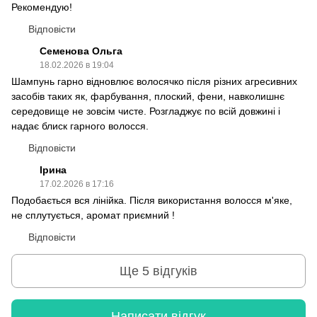
Рекомендую!
Відповісти
Семенова Ольга
18.02.2026 в 19:04
Шампунь гарно відновлює волосячко після різних агресивних
засобів таких як, фарбування, плоский, фени, навколишнє
середовище не зовсім чисте. Розгладжує по всій довжині і
надає блиск гарного волосся.
Відповісти
Ірина
17.02.2026 в 17:16
Подобається вся лінійка. Після використання волосся м'яке,
не сплутується, аромат приємний !
Відповісти
Ще 5 відгуків
Написати відгук