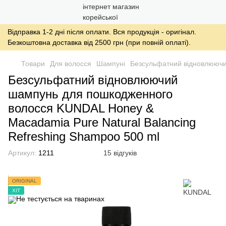
Відправка 1-2 дні після оплати. Вся продукція - оригінал.
Безкоштовна доставка від 2500 грн (при повній оплаті).
Товари
Для волосся
Шампуні
Безсульфатний відновлюючи
Безсульфатний відновлюючий
шампунь для пошкодженного
волосся KUNDAL Honey &
Macadamia Pure Natural Balancing
Refreshing Shampoo 500 ml
Артикул:
1211
15 відгуків
ORIGINAL
ХІТ