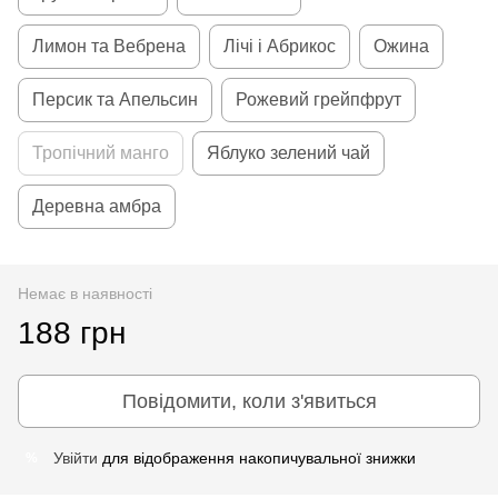
Лимон та Вебрена
Лічі і Абрикос
Ожина
Персик та Апельсин
Рожевий грейпфрут
Тропічний манго
Яблуко зелений чай
Деревна амбра
Немає в наявності
188 грн
Повідомити, коли з'явиться
Увійти
для відображення накопичувальної знижки
%