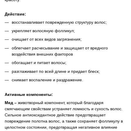
Действие:
восстанавливает поврежденную структуру волос;
укрепляет волосяную фолликул;
очищает от всех видов загрязнения;
облегчает расчесывание и защищает от вредного
воздействия внешних факторов
обогащает и питает волосы;
разглаживает по всей длине и придает блеск;
снимает воспаление и раздражение.
Активные компоненты:
Мед –
животворный компонент, который благодаря
смягчающим свойствам устраняет ломкость и сухость волос.
Сильное антиоксидантное действие предотвращает
повреждение полотна волос, а также сохраняет фолликулу в
целостном состоянии, предотвращая негативное влияние