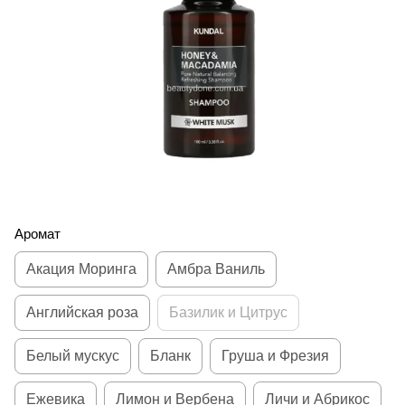
Аромат
Акация Моринга
Амбра Ваниль
Английская роза
Базилик и Цитрус
Белый мускус
Бланк
Груша и Фрезия
Ежевика
Лимон и Вербена
Личи и Абрикос