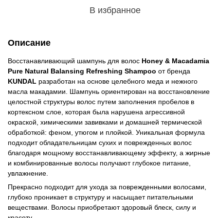
В избранное
Описание
Восстанавливающий шампунь для волос
Honey & Macadamia
Pure Natural Balansing Refreshing Shampoo
от бренда
KUNDAL
разработан на основе целебного меда и нежного
масла макадамии. Шампунь ориентирован на восстановление
целостной структуры волос путем заполнения пробелов в
кортексном слое, которая была нарушена агрессивной
окраской, химическими завивками и домашней термической
обработкой: феном, утюгом и плойкой. Уникальная формула
подходит обладательницам сухих и поврежденных волос
благодаря мощному восстанавливающему эффекту, а жирные
и комбинированные волосы получают глубокое питание,
увлажнение.
Прекрасно подходит для ухода за поврежденными волосами,
глубоко проникает в структуру и насыщает питательными
веществами. Волосы приобретают здоровый блеск, силу и
красоту.