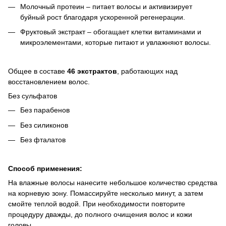
Молочный протеин – питает волосы и активизирует
буйный рост благодаря ускоренной регенерации.
Фруктовый экстракт – обогащает клетки витаминами и
микроэлементами, которые питают и увлажняют волосы.
Общее в составе
46 экстрактов
, работающих над
восстановлением волос.
Без сульфатов
Без парабенов
Без силиконов
Без фталатов
Способ применения:
На влажные волосы нанесите небольшое количество средства
на корневую зону. Помассируйте несколько минут, а затем
смойте теплой водой. При необходимости повторите
процедуру дважды, до полного очищения волос и кожи
головы.