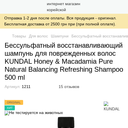
Отправка 1-2 дня после оплаты. Вся продукция - оригинал.
Бесплатная доставка от 2500 грн при (при полной оплате).
Товары
Для волос
Шампуни
Бессульфатный восстанавлив
Бессульфатный восстанавливающий
шампунь для поврежденных волос
KUNDAL Honey & Macadamia Pure
Natural Balancing Refreshing Shampoo
500 ml
Артикул:
1211
15 отзывов
ORIGINAL
ХИТ