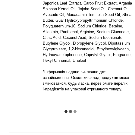
Japonica Leaf Extract, Carob Fruit Extract, Argania
Spinosa Kernel Oil, Jojoba Seed Oil, Coconut Oil,
Avocado Oil, Macadamia Temifolia Seed Oil, Shea
Butter, Guar Hydroxypropyltrimonium Chloride,
Polyquaternium-10, Sodium Chloride, Betaine,
Allantoin, Panthenol, Arginine, Sodium Gluconate,
Citric Acid, Coconut Acid, Sodium Isethionate,
Butylene Glycol, Dipropylene Glycol, Dipotassium
Glycyrrhizate, 1,2-Hexanediol, Ethylhexylglycerin,
Hydroxyacetophenone, Caprylyl Glycol, Fragrance,
Hexyl Cinnamal, Linalool
*Інформація надана виключно для
ознайомлення. Оскільки склад продуктів може
змінюватися, будь ласка, перевіряйте перелік
інгредієнтів на упаковці отриманого товару.