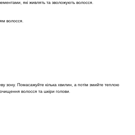
елементами, які живлять та зволожують волосся.
ям волосся.
еву зону. Помасажуйте кілька хвилин, а потім змийте теплою
о очищення волосся та шкіри голови.