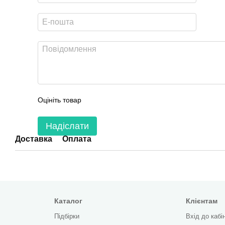
Оцініть товар
Надіслати
Доставка
Оплата
Каталог
Клієнтам
Підбірки
Вхід до кабі