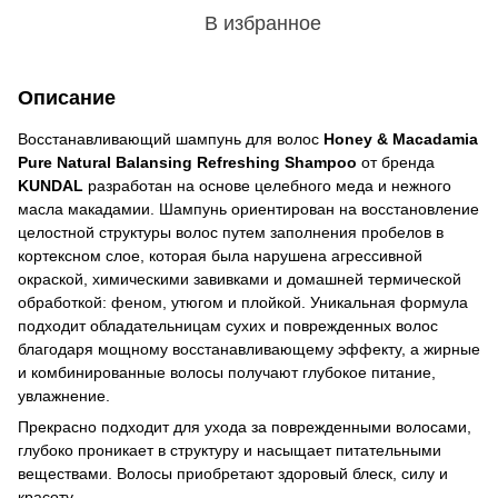
В избранное
Описание
Восстанавливающий шампунь для волос
Honey & Macadamia
Pure Natural Balansing Refreshing Shampoo
от бренда
KUNDAL
разработан на основе целебного меда и нежного
масла макадамии. Шампунь ориентирован на восстановление
целостной структуры волос путем заполнения пробелов в
кортексном слое, которая была нарушена агрессивной
окраской, химическими завивками и домашней термической
обработкой: феном, утюгом и плойкой. Уникальная формула
подходит обладательницам сухих и поврежденных волос
благодаря мощному восстанавливающему эффекту, а жирные
и комбинированные волосы получают глубокое питание,
увлажнение.
Прекрасно подходит для ухода за поврежденными волосами,
глубоко проникает в структуру и насыщает питательными
веществами. Волосы приобретают здоровый блеск, силу и
красоту.