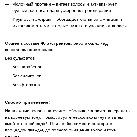
Молочный протеин – питает волосы и активизирует
буйный рост благодаря ускоренной регенерации.
Фруктовый экстракт – обогащает клетки витаминами и
микроэлементами, которые питают и увлажняют волосы.
Общее в составе
46 экстрактов
, работающих над
восстановлением волос.
Без сульфатов
Без парабенов
Без силиконов
Без фталатов
Способ применения:
На влажные волосы нанесите небольшое количество средства
на корневую зону. Помассируйте несколько минут, а затем
смойте теплой водой. При необходимости повторите
процедуру дважды, до полного очищения волос и кожи
головы.