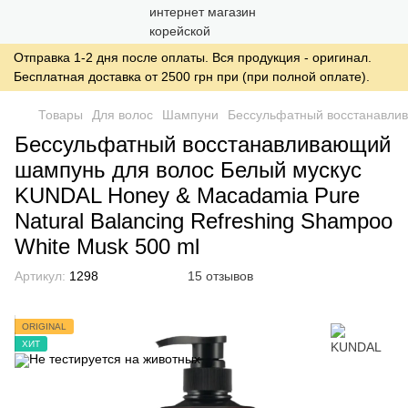
Отправка 1-2 дня после оплаты. Вся продукция - оригинал.
Бесплатная доставка от 2500 грн при (при полной оплате).
Товары
Для волос
Шампуни
Бессульфатный восстанавлив
Бессульфатный восстанавливающий
шампунь для волос Белый мускус
KUNDAL Honey & Macadamia Pure
Natural Balancing Refreshing Shampoo
White Musk 500 ml
Артикул:
1298
15 отзывов
ORIGINAL
ХИТ