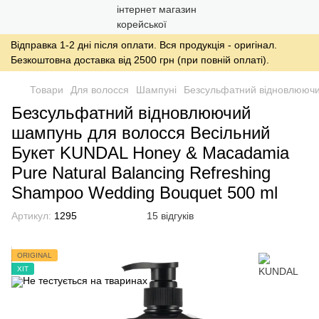
Відправка 1-2 дні після оплати. Вся продукція - оригінал.
Безкоштовна доставка від 2500 грн (при повній оплаті).
Товари
Для волосся
Шампуні
Безсульфатний відновлюючий
Безсульфатний відновлюючий
шампунь для волосся Весільний
Букет KUNDAL Honey & Macadamia
Pure Natural Balancing Refreshing
Shampoo Wedding Bouquet 500 ml
Артикул:
1295
15 відгуків
ORIGINAL
ХІТ