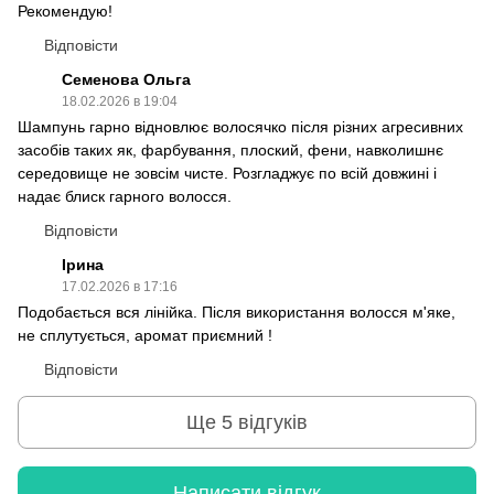
Рекомендую!
Відповісти
Семенова Ольга
18.02.2026 в 19:04
Шампунь гарно відновлює волосячко після різних агресивних
засобів таких як, фарбування, плоский, фени, навколишнє
середовище не зовсім чисте. Розгладжує по всій довжині і
надає блиск гарного волосся.
Відповісти
Ірина
17.02.2026 в 17:16
Подобається вся лінійка. Після використання волосся м'яке,
не сплутується, аромат приємний !
Відповісти
Ще 5 відгуків
Написати відгук