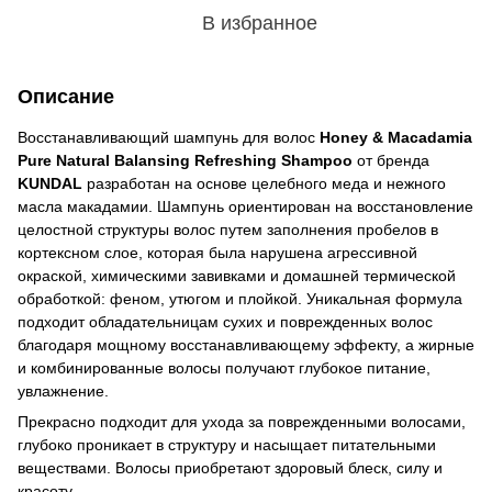
В избранное
Описание
Восстанавливающий шампунь для волос
Honey & Macadamia
Pure Natural Balansing Refreshing Shampoo
от бренда
KUNDAL
разработан на основе целебного меда и нежного
масла макадамии. Шампунь ориентирован на восстановление
целостной структуры волос путем заполнения пробелов в
кортексном слое, которая была нарушена агрессивной
окраской, химическими завивками и домашней термической
обработкой: феном, утюгом и плойкой. Уникальная формула
подходит обладательницам сухих и поврежденных волос
благодаря мощному восстанавливающему эффекту, а жирные
и комбинированные волосы получают глубокое питание,
увлажнение.
Прекрасно подходит для ухода за поврежденными волосами,
глубоко проникает в структуру и насыщает питательными
веществами. Волосы приобретают здоровый блеск, силу и
красоту.