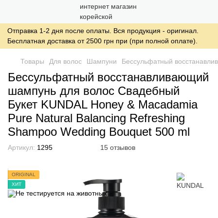
Отправка 1-2 дня после оплаты. Вся продукция - оригинал.
Бесплатная доставка от 2500 грн при (при полной оплате).
Товары
Для волос
Шампуни
Бессульфатный восстанавлив
Бессульфатный восстанавливающий
шампунь для волос Свадебный
Букет KUNDAL Honey & Macadamia
Pure Natural Balancing Refreshing
Shampoo Wedding Bouquet 500 ml
Артикул:
1295
15 отзывов
ORIGINAL
ХИТ