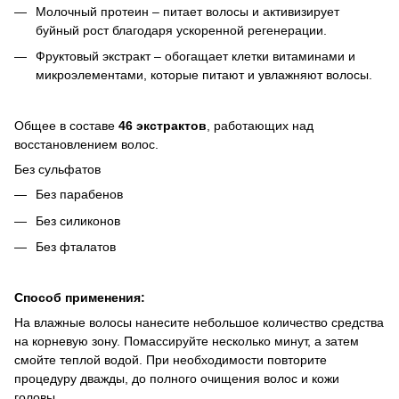
Молочный протеин – питает волосы и активизирует
буйный рост благодаря ускоренной регенерации.
Фруктовый экстракт – обогащает клетки витаминами и
микроэлементами, которые питают и увлажняют волосы.
Общее в составе
46 экстрактов
, работающих над
восстановлением волос.
Без сульфатов
Без парабенов
Без силиконов
Без фталатов
Способ применения:
На влажные волосы нанесите небольшое количество средства
на корневую зону. Помассируйте несколько минут, а затем
смойте теплой водой. При необходимости повторите
процедуру дважды, до полного очищения волос и кожи
головы.