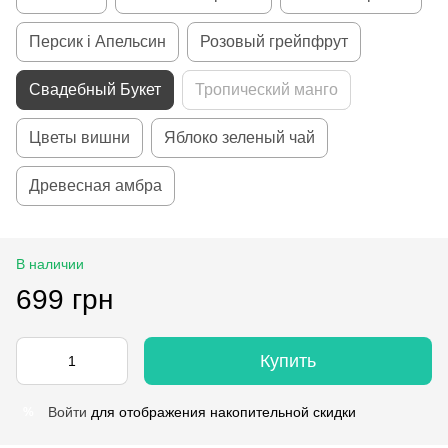
Персик і Апельсин
Розовый грейпфрут
Свадебный Букет
Тропический манго
Цветы вишни
Яблоко зеленый чай
Древесная амбра
В наличии
699 грн
Купить
Войти
для отображения накопительной скидки
%