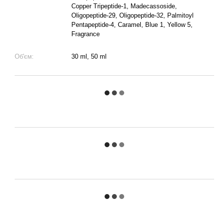
Copper Tripeptide-1, Madecassoside,
Oligopeptide-29, Oligopeptide-32, Palmitoyl
Pentapeptide-4, Caramel, Blue 1, Yellow 5,
Fragrance
Об'єм:
30 ml, 50 ml