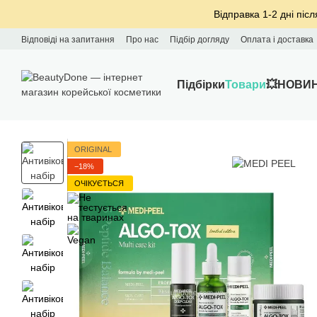
Перейти до основного контенту
Відправка 1-2 дні післ
Відповіді на запитання
Про нас
Підбір догляду
Оплата і доставка
Підбірки
Товари
💥НОВИ
ORIGINAL
−18%
ОЧІКУЄТЬСЯ