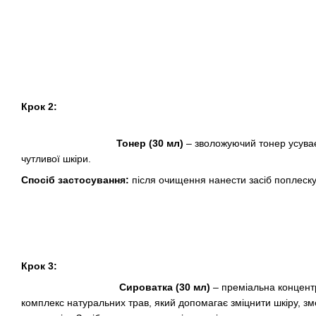
Крок 2:
Тонер (30 мл)
– зволожуючий тонер усуває 
чутливої шкіри.
Спосіб застосування:
після очищення нанести засіб поплеск
Крок 3:
Сироватка (30 мл)
– преміальна концент
комплекс натуральних трав, який допомагає зміцнити шкіру, зм