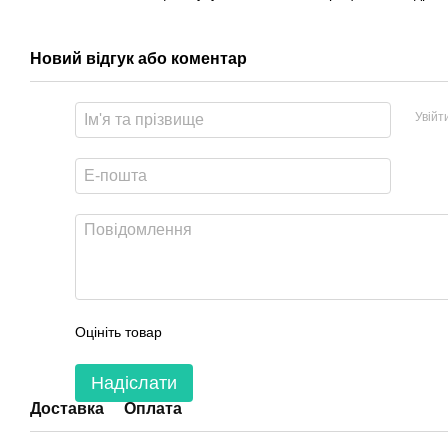
Новий відгук або коментар
Увійт
Оцініть товар
Надіслати
Доставка
Оплата