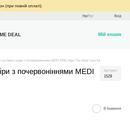
рн (при повній оплаті).
Укр
Рус
Вхід
Мій кошик
IME DEAL
я чутливої шкіри з почервоніннями MEDI PEEL Algo-Tox Multi Care Kit
кіри з почервоніннями MEDI
Артикул
1529
В бажання