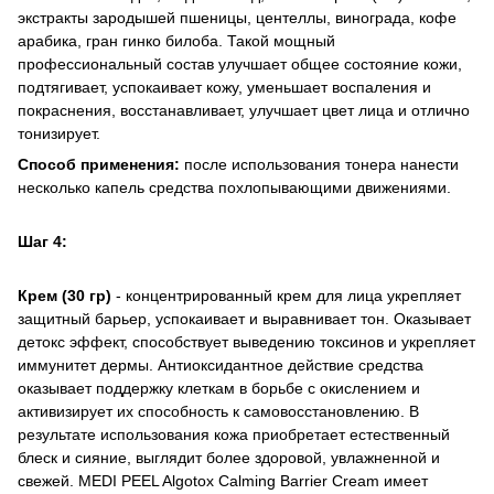
экстракты зародышей пшеницы, центеллы, винограда, кофе
арабика, гран гинко билоба. Такой мощный
профессиональный состав улучшает общее состояние кожи,
подтягивает, успокаивает кожу, уменьшает воспаления и
покраснения, восстанавливает, улучшает цвет лица и отлично
тонизирует.
Способ применения:
после использования тонера нанести
несколько капель средства похлопывающими движениями.
Шаг 4:
Крем (30 гр)
- концентрированный крем для лица укрепляет
защитный барьер, успокаивает и выравнивает тон. Оказывает
детокс эффект, способствует выведению токсинов и укрепляет
иммунитет дермы. Антиоксидантное действие средства
оказывает поддержку клеткам в борьбе с окислением и
активизирует их способность к самовосстановлению. В
результате использования кожа приобретает естественный
блеск и сияние, выглядит более здоровой, увлажненной и
свежей. MEDI PEEL Algotox Calming Barrier Cream имеет