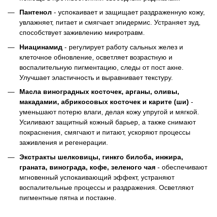
Пантенол
- успокаивает и защищает раздраженную кожу,
увлажняет, питает и смягчает эпидермис. Устраняет зуд,
способствует заживлению микротравм.
Ниацинамид
- регулирует работу сальных желез и
клеточное обновление, осветляет возрастную и
воспалительную пигментацию, следы от пост акне.
Улучшает эластичность и выравнивает текстуру.
Масла виноградных косточек, арганы, оливы,
макадамии, абрикосовых косточек и карите (ши)
-
уменьшают потерю влаги, делая кожу упругой и мягкой.
Усиливают защитный кожный барьер, а также снимают
покраснения, смягчают и питают, ускоряют процессы
заживления и регенерации.
Экстракты шелковицы, гинкго билоба, инжира,
граната, винограда, кофе, зеленого чая
- обеспечивают
мгновенный успокаивающий эффект, устраняют
воспалительные процессы и раздражения. Осветляют
пигментные пятна и постакне.