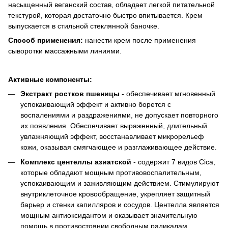
насыщенный веганский состав, обладает легкой питательной
текстурой, которая достаточно быстро впитывается. Крем
выпускается в стильной стеклянной баночке.
Способ применения:
нанести крем после применения
сыворотки массажными линиями.
Активные компоненты:
Экстракт ростков пшеницы
- обеспечивает мгновенный
успокаивающий эффект и активно борется с
воспалениями и раздражениями, не допускает повторного
их появления. Обеспечивает выраженный, длительный
увлажняющий эффект, восстанавливает микрорельеф
кожи, оказывая смягчающее и разглаживающее действие.
Комплекс центеллы азиатской
- содержит 7 видов Cica,
которые обладают мощным противовоспалительным,
успокаивающим и заживляющим действием. Стимулируют
внутриклеточное кровообращение, укрепляет защитный
барьер и стенки капилляров и сосудов. Центелла является
мощным антиоксидантом и оказывает значительную
помощь в противостоянии свободным радикалам.