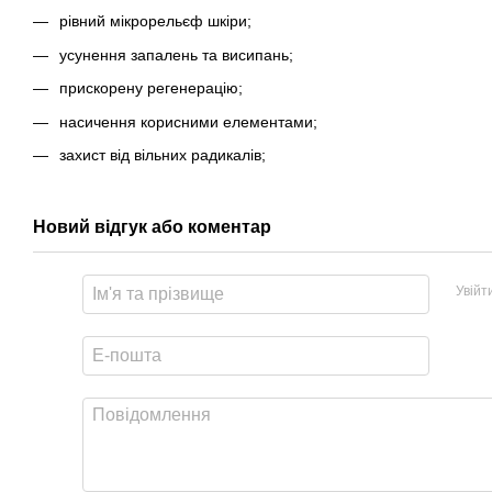
рівний мікрорельєф шкіри;
усунення запалень та висипань;
прискорену регенерацію;
насичення корисними елементами;
захист від вільних радикалів;
Новий відгук або коментар
Увійт