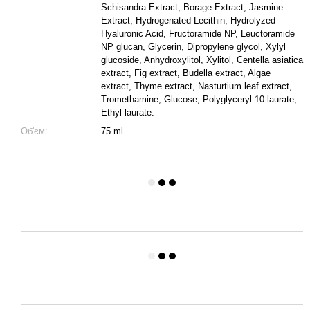
Schisandra Extract, Borage Extract, Jasmine
Extract, Hydrogenated Lecithin, Hydrolyzed
Hyaluronic Acid, Fructoramide NP, Leuctoramide
NP glucan, Glycerin, Dipropylene glycol, Xylyl
glucoside, Anhydroxylitol, Xylitol, Centella asiatica
extract, Fig extract, Budella extract, Algae
extract, Thyme extract, Nasturtium leaf extract,
Tromethamine, Glucose, Polyglyceryl-10-laurate,
Ethyl laurate.
Об'єм:
75 ml