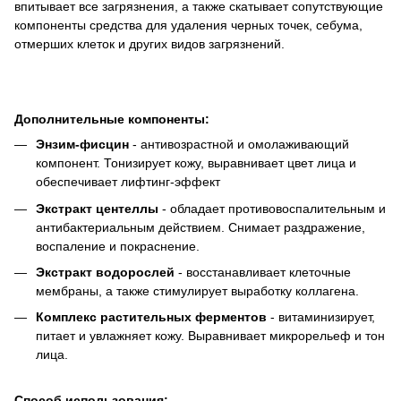
впитывает все загрязнения, а также скатывает сопутствующие
компоненты средства для удаления черных точек, себума,
отмерших клеток и других видов загрязнений.
Дополнительные компоненты:
Энзим-фисцин
- антивозрастной и омолаживающий
компонент. Тонизирует кожу, выравнивает цвет лица и
обеспечивает лифтинг-эффект
Экстракт центеллы
- обладает противовоспалительным и
антибактериальным действием. Снимает раздражение,
воспаление и покраснение.
Экстракт водорослей
- восстанавливает клеточные
мембраны, а также стимулирует выработку коллагена.
Комплекс растительных ферментов
- витаминизирует,
питает и увлажняет кожу. Выравнивает микрорельеф и тон
лица.
Способ использования: