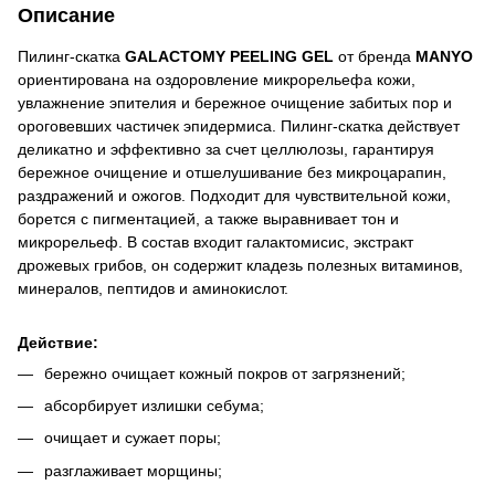
Описание
Пилинг-скатка
GALACTOMY PEELING GEL
от бренда
MANYO
ориентирована на оздоровление микрорельефа кожи,
увлажнение эпителия и бережное очищение забитых пор и
ороговевших частичек эпидермиса. Пилинг-скатка действует
деликатно и эффективно за счет целлюлозы, гарантируя
бережное очищение и отшелушивание без микроцарапин,
раздражений и ожогов. Подходит для чувствительной кожи,
борется с пигментацией, а также выравнивает тон и
микрорельеф. В состав входит галактомисис, экстракт
дрожевых грибов, он содержит кладезь полезных витаминов,
минералов, пептидов и аминокислот.
Действие:
бережно очищает кожный покров от загрязнений;
абсорбирует излишки себума;
очищает и сужает поры;
разглаживает морщины;