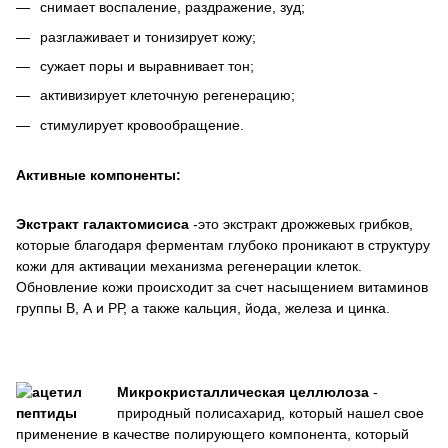
снимает воспаление, раздражение, зуд;
разглаживает и тонизирует кожу;
сужает поры и выравнивает тон;
активизирует клеточную регенерацию;
стимулирует кровообращение.
Активные компоненты:
Экстракт галактомисиса
-это экстракт дрожжевых грибков,
которые благодаря ферментам глубоко проникают в структуру
кожи для активации механизма регенерации клеток.
Обновление кожи происходит за счет насыщением витаминов
группы В, А и РР, а также кальция, йода, железа и цинка.
Микрокристаллическая целлюлоза
-
природный полисахарид, который нашел свое
применение в качестве полирующего компонента, который