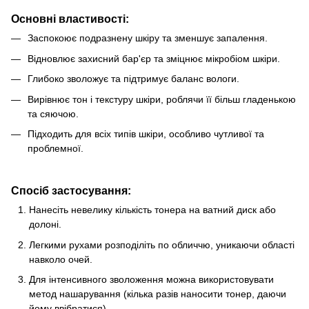
Основні властивості:
Заспокоює подразнену шкіру та зменшує запалення.
Відновлює захисний бар'єр та зміцнює мікробіом шкіри.
Глибоко зволожує та підтримує баланс вологи.
Вирівнює тон і текстуру шкіри, роблячи її більш гладенькою
та сяючою.
Підходить для всіх типів шкіри, особливо чутливої та
проблемної.
Спосіб застосування:
Нанесіть невелику кількість тонера на ватний диск або
долоні.
Легкими рухами розподіліть по обличчю, уникаючи області
навколо очей.
Для інтенсивного зволоження можна використовувати
метод нашарування (кілька разів наносити тонер, даючи
йому ввібратися).