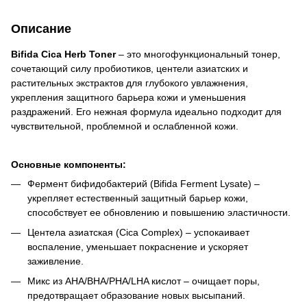
Описание
Bifida Cica Herb Toner
– это многофункциональный тонер,
сочетающий силу пробиотиков, центели азиатских и
растительных экстрактов для глубокого увлажнения,
укрепления защитного барьера кожи и уменьшения
раздражений. Его нежная формула идеально подходит для
чувствительной, проблемной и ослабленной кожи.
Основные компоненты:
Фермент бифидобактерий (Bifida Ferment Lysate) –
укрепляет естественный защитный барьер кожи,
способствует ее обновлению и повышению эластичности.
Центела азиатская (Cica Complex) – успокаивает
воспаление, уменьшает покраснение и ускоряет
заживление.
Микс из AHA/BHA/PHA/LHA кислот – очищает поры,
предотвращает образование новых высыпаний.