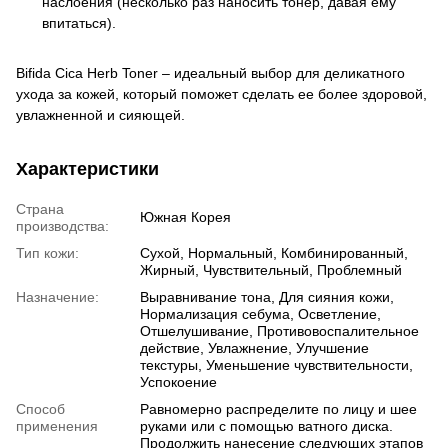
наслоения (несколько раз наносить тонер, давая ему
впитаться).
Bifida Cica Herb Toner – идеальный выбор для деликатного
ухода за кожей, который поможет сделать ее более здоровой,
увлажненной и сияющей.
Характеристики
Страна
Южная Корея
производства:
Тип кожи:
Сухой, Нормальный, Комбинированный,
Жирный, Чувствительный, Проблемный
Назначение:
Выравнивание тона, Для сияния кожи,
Нормализация себума, Осветление,
Отшелушивание, Противовоспалительное
действие, Увлажнение, Улучшение
текстуры, Уменьшение чувствительности,
Успокоение
Способ
Равномерно распределите по лицу и шее
применения
руками или с помощью ватного диска.
Продолжить нанесение следующих этапов