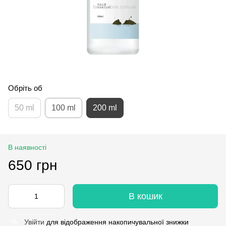
Обріть об
50 ml
100 ml
200 ml
В наявності
650 грн
В кошик
Увійти
для відображення накопичувальної знижки
%