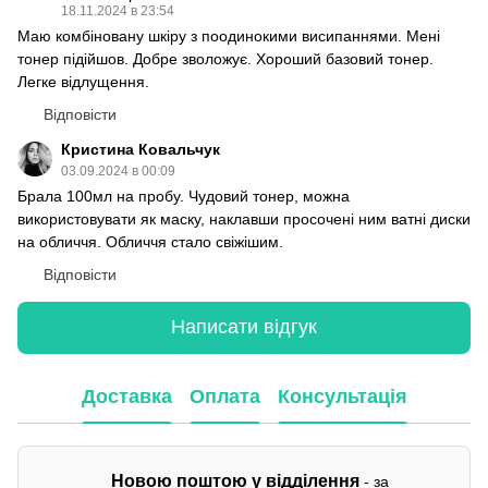
18.11.2024 в 23:54
Маю комбіновану шкіру з поодинокими висипаннями. Мені
тонер підійшов. Добре зволожує. Хороший базовий тонер.
Легке відлущення.
Відповісти
Кристина Ковальчук
03.09.2024 в 00:09
Брала 100мл на пробу. Чудовий тонер, можна
використовувати як маску, наклавши просочені ним ватні диски
на обличчя. Обличчя стало свіжішим.
Відповісти
Написати відгук
Доставка
Оплата
Консультація
Новою поштою у відділення
- за