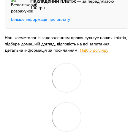
Накладений платіж
— за передплатою
100 грн
Більше інформації про оплату
Наш косметолог із задоволенням проконсультує наших клінтів,
підбере домашній догляд, відповість на всі запитання.
Детальна інформація за посиланням:
Підбір догляду