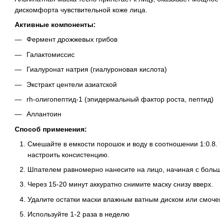
дискомфорта чувствительной коже лица.
Активные компоненты:
Фермент дрожжевых грибов
Галактомиссис
Гиалуронат натрия (гиалуроновая кислота)
Экстракт центели азиатской
rh-олигопептид-1 (эпидермальный фактор роста, пептид)
Аллантоин
Способ применения:
Смешайте в емкости порошок и воду в соотношении 1:0.8. 
настроить консистенцию.
Шпателем равномерно нанесите на лицо, начиная с больш
Через 15-20 минут аккуратно снимите маску снизу вверх.
Удалите остатки маски влажным ватным диском или смоче
Используйте 1-2 раза в неделю