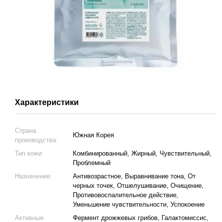
Характеристики
Страна
Южная Корея
производства:
Тип кожи:
Комбинированный, Жирный, Чувствительный,
Проблемный
Назначение:
Антивозрастное, Выравнивание тона, От
черных точек, Отшелушивание, Очищение,
Противовоспалительное действие,
Уменьшение чувствительности, Успокоение
Активные
Фермент дрожжевых грибов, Галактомиссис,