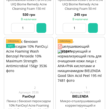
UIQ Biome Remedy Acne
UIQ Biome Remedy Acne
Cleansing Foam 150 ml
Cleansing Foam 50 ml
530 грн
245 грн
В наличии
В наличии
ORIGINAL
ORIGINAL
ХИТ
2
1
Артикул: 3536
Артикул: 7481
PanOxyl
BIELENDA
Пенка с бензоил пероксидом
Микро-отшелушивающий
10% PanOxyl Acne Foaming
корректирующий и