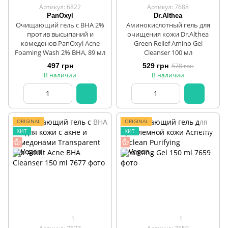
Артикул: 6822
Артикул: 7688
PanOxyl
Dr.Althea
Очищающий гель с ВНА 2%
Аминокислотный гель для
против высыпаний и
очищения кожи Dr.Althea
комедонов PanOxyl Acne
Green Relief Amino Gel
Foaming Wash 2% BHA, 89 мл
Cleanser 100 мл
497 грн
529 грн
578 грн
В наличии
В наличии
ORIGINAL
ORIGINAL
ХИТ
ХИТ
1
1