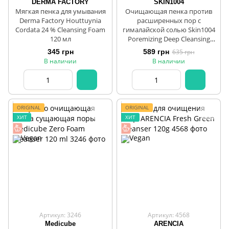
DERMA FACTORY
SKIN1004
Мягкая пенка для умывания
Очищающая пенка против
Derma Factory Houttuynia
расширенных пор с
Cordata 24 % Cleansing Foam
гималайской солью Skin1004
120 мл
Poremizing Deep Cleansing
Foam 125 ml
345 грн
589 грн
635 грн
В наличии
В наличии
ORIGINAL
ORIGINAL
ХИТ
ХИТ
Артикул: 3246
Артикул: 4568
Medicube
ARENCIA