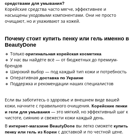
средствами для умывания?
Корейские средства часто мягче, эффективнее и
насыщены уходовыми компонентами. Они не просто
очищают, но и ухаживают за кожей.
Почему стоит купить пенку или гель именно в
BeautyDone
🔹 Только
оригинальная корейская косметика
🔹 У нас вы найдёте всё — от бюджетных до премиум-
брендов
🔹 Широкий выбор — под каждый тип кожи и потребность
🔹 Оперативная
доставка по Украине
🔹 Поддержка и рекомендации наших специалистов
Если вы заботитесь о здоровье и внешнем виде вашей
кожи, начните с правильного очищения.
Корейские пенки
— это мягкий, но эффективный шаг к
и гели для умывания
чистоте, сиянию и свежести кожи каждый день.
В
вы легко сможете
интернет-магазине BeautyDone
купить
с доставкой и по честной цене.
пенку или гель из Кореи