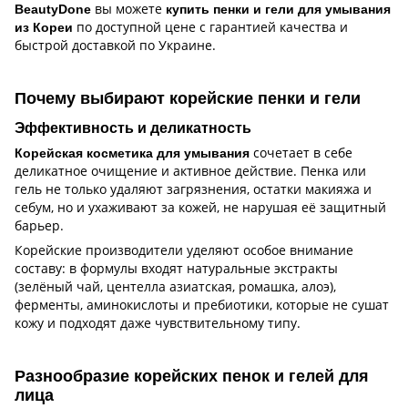
вы можете
BeautyDone
купить пенки и гели для умывания
по доступной цене с гарантией качества и
из Кореи
быстрой доставкой по Украине.
Почему выбирают корейские пенки и гели
Эффективность и деликатность
сочетает в себе
Корейская косметика для умывания
деликатное очищение и активное действие. Пенка или
гель не только удаляют загрязнения, остатки макияжа и
себум, но и ухаживают за кожей, не нарушая её защитный
барьер.
Корейские производители уделяют особое внимание
составу: в формулы входят натуральные экстракты
(зелёный чай, центелла азиатская, ромашка, алоэ),
ферменты, аминокислоты и пребиотики, которые не сушат
кожу и подходят даже чувствительному типу.
Разнообразие корейских пенок и гелей для
лица