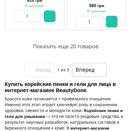
610 грн
3% Benzoyl Peroxide 100 ml
В наличии
580 грн
В наличии
Показать еще 20 товаров
Назад
Вперед
1
из 3
Купить корейские пенки и гели для лица в
интернет-магазине BeautyDone
Красота кожи начинается с правильного очищения.
Именно этот этап играет ключевую роль в сохранении
здоровья, свежести и молодости кожи.
Корейские пенки и
— это не просто уходовые средства, а
гели для умывания
результат научных разработок, натуральных составов и
бережного отношения к коже. В
интернет-магазине