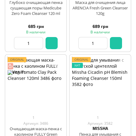
Глубоко очищающая пенка
Маска для очищения лица
сущающая поры Medicube
ARENCIA Fresh Green Cleanser
Zero Foam Cleanser 120 ml
120g
685 грн
689 грн
В наличии
В наличии
ORIGINAL
ORIGINAL
ХИТ
1
1
Артикул: 3486
Артикул: 3582
Очищающая маска-пенка с
MISSHA
каолином FULLY Green
Пенка для умывания с