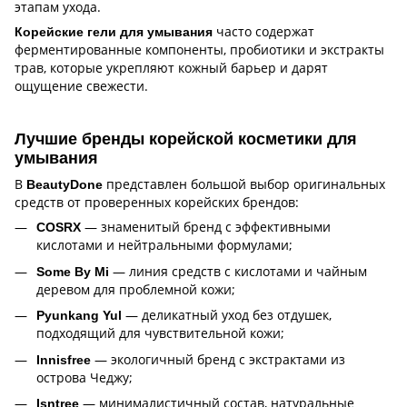
этапам ухода.
часто содержат
Корейские гели для умывания
ферментированные компоненты, пробиотики и экстракты
трав, которые укрепляют кожный барьер и дарят
ощущение свежести.
Лучшие бренды корейской косметики для
умывания
В
представлен большой выбор оригинальных
BeautyDone
средств от проверенных корейских брендов:
— знаменитый бренд с эффективными
COSRX
кислотами и нейтральными формулами;
— линия средств с кислотами и чайным
Some By Mi
деревом для проблемной кожи;
— деликатный уход без отдушек,
Pyunkang Yul
подходящий для чувствительной кожи;
— экологичный бренд с экстрактами из
Innisfree
острова Чеджу;
— минималистичный состав, натуральные
Isntree