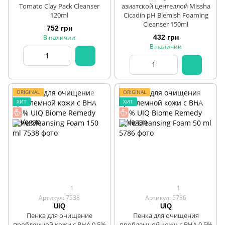
Tomato Clay Pack Cleanser
азиатской центеллой Missha
120ml
Cicadin pH Blemish Foaming
Cleanser 150ml
752 грн
В наличии
432 грн
В наличии
ORIGINAL
ORIGINAL
ХИТ
ХИТ
1
1
Артикул: 7538
Артикул: 5786
UIQ
UIQ
Пенка для очищение
Пенка для очищения
проблемной кожи с ВНА 0.5%
проблемной кожи с ВНА 0.5%