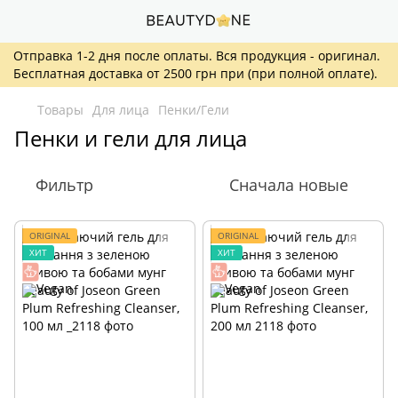
Отправка 1-2 дня после оплаты. Вся продукция - оригинал.
Бесплатная доставка от 2500 грн при (при полной оплате).
Товары
Для лица
Пенки/Гели
Пенки и гели для лица
Фильтр
Сначала новые
ORIGINAL
ORIGINAL
ХИТ
ХИТ