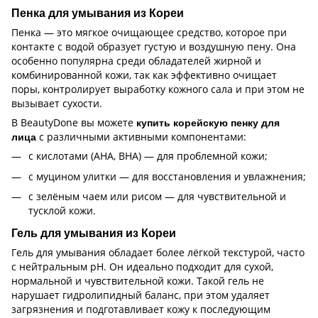
Пенка для умывания из Кореи
Пенка — это мягкое очищающее средство, которое при
контакте с водой образует густую и воздушную пену. Она
особенно популярна среди обладателей жирной и
комбинированной кожи, так как эффективно очищает
поры, контролирует выработку кожного сала и при этом не
вызывает сухости.
В BeautyDone вы можете
купить корейскую пенку для
с различными активными компонентами:
лица
с кислотами (AHA, BHA) — для проблемной кожи;
с муцином улитки — для восстановления и увлажнения;
с зелёным чаем или рисом — для чувствительной и
тусклой кожи.
Гель для умывания из Кореи
Гель для умывания обладает более лёгкой текстурой, часто
с нейтральным pH. Он идеально подходит для сухой,
нормальной и чувствительной кожи. Такой гель не
нарушает гидролипидный баланс, при этом удаляет
загрязнения и подготавливает кожу к последующим