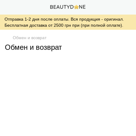
Отправка 1-2 дня после оплаты. Вся продукция - оригинал.
Бесплатная доставка от 2500 грн при (при полной оплате).
Обмен и возврат
Обмен и возврат