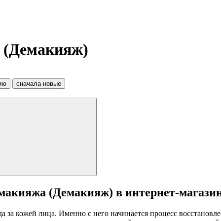
 (Демакияж)
ию
сначала новые
 макияжа (Демакияж) в интернет-магази
за кожей лица. Именно с него начинается процесс восстановле