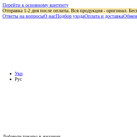
Перейти к основному контенту
Отправка 1-2 дня после оплаты. Вся продукция - оригинал. Бес
Ответы на вопросы
О нас
Подбор ухода
Оплата и доставка
Обмен
Укр
Рус
Добавьте товары в желания