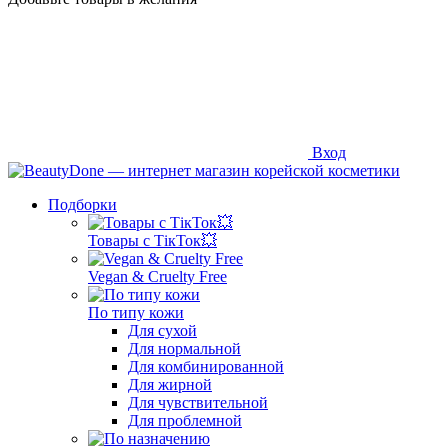
Вход
Подборки
Товары с ТікТок💥
Vegan & Cruelty Free
По типу кожи
Для сухой
Для нормальной
Для комбинированной
Для жирной
Для чувствительной
Для проблемной