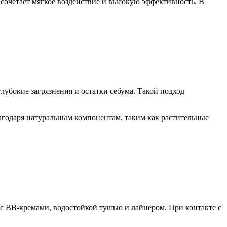
сочетает мягкое воздействие и высокую эффективность. В
глубокие загрязнения и остатки себума. Такой подход
лагодаря натуральным компонентам, таким как растительные
 с BB-кремами, водостойкой тушью и лайнером. При контакте с