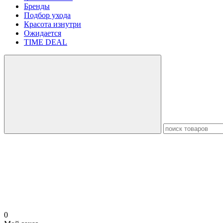
Бренды
Подбор ухода
Красота изнутри
Ожидается
TIME DEAL
0