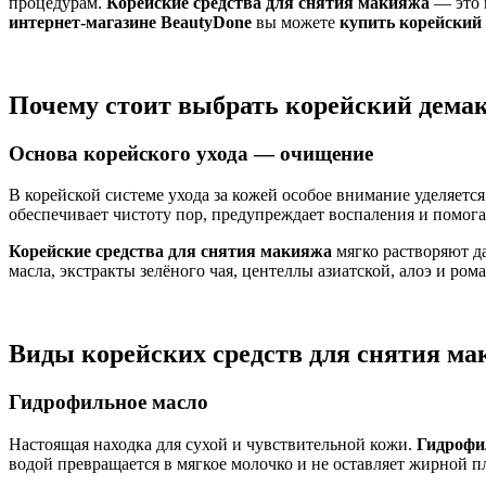
процедурам.
Корейские средства для снятия макияжа
— это 
интернет-магазине BeautyDone
вы можете
купить корейский
Почему стоит выбрать корейский дема
Основа корейского ухода — очищение
В корейской системе ухода за кожей особое внимание уделяетс
обеспечивает чистоту пор, предупреждает воспаления и помог
Корейские средства для снятия макияжа
мягко растворяют д
масла, экстракты зелёного чая, центеллы азиатской, алоэ и р
Виды корейских средств для снятия м
Гидрофильное масло
Настоящая находка для сухой и чувствительной кожи.
Гидрофи
водой превращается в мягкое молочко и не оставляет жирной п