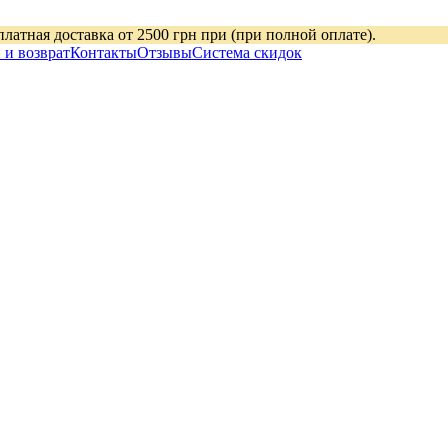
платная доставка от 2500 грн при (при полной оплате).
 и возврат
Контакты
Отзывы
Система скидок