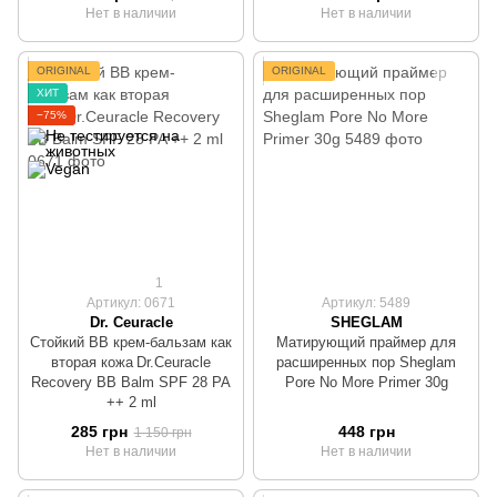
Нет в наличии
Нет в наличии
ORIGINAL
ORIGINAL
ХИТ
−75%
1
Артикул: 0671
Артикул: 5489
Dr. Ceuracle
SHEGLAM
Стойкий ВВ крем-бальзам как
Матирующий праймер для
вторая кожа Dr.Ceuracle
расширенных пор Sheglam
Recovery BB Balm SPF 28 PA
Pore No More Primer 30g
++ 2 ml
285 грн
448 грн
1 150 грн
Нет в наличии
Нет в наличии