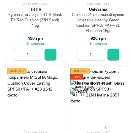
Артикул: 5855
Артикул: 1114
TIRTIR
Unleashia
Кушон для лица TIRTIR Mask
Сатиновый тональный кушон
Fit Red Cushion (23N Sand)
Unleashia Healthy Green
4.5g
Cushion SPF30 PA++ 21
Eburnean 15gr
450 грн
920 грн
В наличии
В наличии
ORIGINAL
ORIGINAL
−15%
1