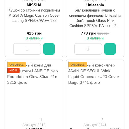
Артикул: 1542
Артикул: 2357
MISSHA
Unleashia
Кушон со стойким покрытием
Увлажняющий кушон с
MISSHA Magic Cushion Cover
сияющим финишем Unleashia
Lasting SPF50+/PA++ #23
Don't Touch Glass Pink
Cushion SPF50+ PA++++ 21N
Hyaline
425 грн
779 грн
920 грн
В наличии
В наличии
ORIGINAL
ORIGINAL
−85%
1
2
Артикул: 3212
Артикул: 3741