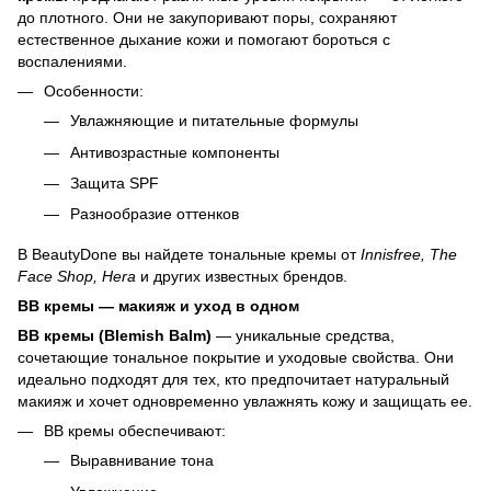
до плотного. Они не закупоривают поры, сохраняют
естественное дыхание кожи и помогают бороться с
воспалениями.
Особенности:
Увлажняющие и питательные формулы
Антивозрастные компоненты
Защита SPF
Разнообразие оттенков
В BeautyDone вы найдете тональные кремы от
Innisfree, The
Face Shop, Hera
и других известных брендов.
ВВ кремы — макияж и уход в одном
ВВ кремы (Blemish Balm)
— уникальные средства,
сочетающие тональное покрытие и уходовые свойства. Они
идеально подходят для тех, кто предпочитает натуральный
макияж и хочет одновременно увлажнять кожу и защищать ее.
ВВ кремы обеспечивают:
Выравнивание тона