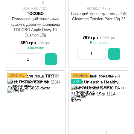
5
Артикул: 7725
Артикул: 4759
TOCOBO
Сияющий кушон для лица 2aN
Получияющий тональный
Gleaming Tension Pact 13g 23
кушон с дорогим финишем
TOCOBO Apple Dewy Fit
Cushion 15g
769 грн
1 089 грн
650 грн
В наличии
685 грн
В наличии
ORIGINAL
ORIGINAL
ХИТ
1