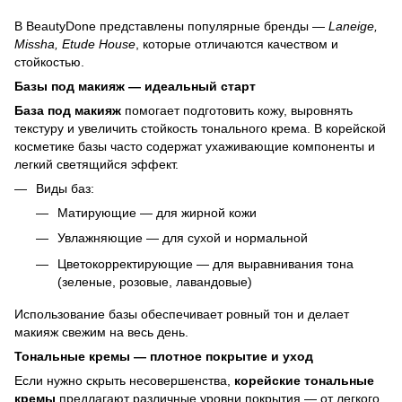
В BeautyDone представлены популярные бренды —
Laneige,
Missha, Etude House
, которые отличаются качеством и
стойкостью.
Базы под макияж — идеальный старт
База под макияж
помогает подготовить кожу, выровнять
текстуру и увеличить стойкость тонального крема. В корейской
косметике базы часто содержат ухаживающие компоненты и
легкий светящийся эффект.
Виды баз:
Матирующие — для жирной кожи
Увлажняющие — для сухой и нормальной
Цветокорректирующие — для выравнивания тона
(зеленые, розовые, лавандовые)
Использование базы обеспечивает ровный тон и делает
макияж свежим на весь день.
Тональные кремы — плотное покрытие и уход
Если нужно скрыть несовершенства,
корейские тональные
кремы
предлагают различные уровни покрытия — от легкого