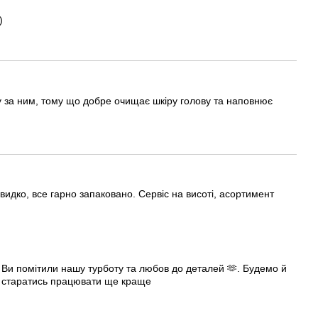
)
 за ним, тому що добре очищає шкіру голову та наповнює
дко, все гарно запаковано. Сервіс на висоті, асортимент
 Ви помітили нашу турботу та любов до деталей 🫶. Будемо й
ж старатись працювати ще краще