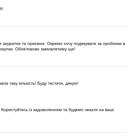
🫶
я акуратне та приємне. Окремо хочу подякувати за пробники в
окупки. Обов'язково замовлятиму ще!
ла таку кількість! Буду тестити, дякую!
. Користуйтесь із задоволенням та будемо чекати на ваші