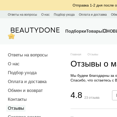
Перейти к основному контенту
Отправка 1-2 дня после о
Ответы на вопросы
О нас
Подбор ухода
Оплата и доставка
Обм
Подборки
Товары
💥НОВ
Ответы на вопросы
Главная
Отзывы
Отзывы о м
О нас
Подбор ухода
Мы будем благодарны за о
Спасибо, что остаетесь с 
Оплата и доставка
Обмен и возврат
4.8
23
отзыва
Контакты
Отзывы