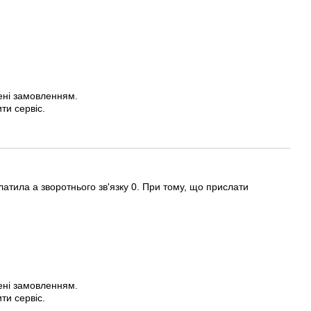
ені замовленням.
ти сервіс.
атила а зворотнього зв'язку 0. При тому, що прислати
ені замовленням.
ти сервіс.